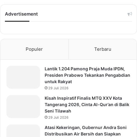
Advertisement
Populer
Terbaru
Lantik 1.204 Pamong Praja Muda IPDN,
Presiden Prabowo Tekankan Pengabdian
untuk Rakyat
29 Juli 2026
Kisah Inspiratif Finalis MTQ XXV Kota
Tangerang 2026, Cinta Al-Qur’an di Balik
Seni Tilawah
29 Juli 2026
Atasi Kekeringan, Gubernur Andra Soni
Distribusikan Air Bersih dan Siapkan