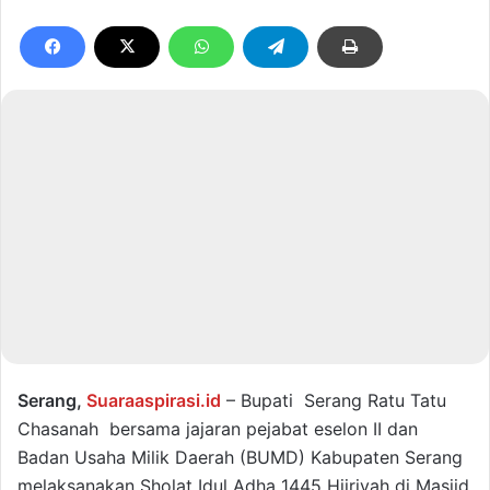
Serang,
Suaraaspirasi.id
– Bupati Serang Ratu Tatu
Chasanah bersama jajaran pejabat eselon II dan
Badan Usaha Milik Daerah (BUMD) Kabupaten Serang
melaksanakan Sholat Idul Adha 1445 Hijriyah di Masjid