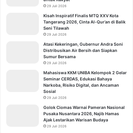
29 Juli 2026
Kisah Inspiratif Finalis MTQ XXV Kota
Tangerang 2026, Cinta Al-Qur’an di Balik
Seni Tilawah
29 Juli 2026
Atasi Kekeringan, Gubernur Andra Soni
Distribusikan Air Bersih dan Siapkan
Sumur Bersama
29 Juli 2026
Mahasiswa KKM UNIBA Kelompok 2 Gelar
Seminar CERDAS, Edukasi Bahaya
Narkoba, Risiko Digital, dan Ancaman
Sosial
29 Juli 2026
Golok Ciomas Warnai Pameran Nasional
Pusaka Nusantara 2026, Najib Hamas
Ajak Lestarikan Warisan Budaya
29 Juli 2026