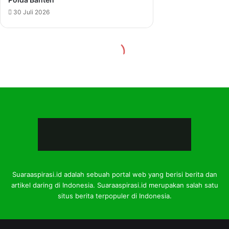
Suaraaspirasi.id adalah sebuah portal web yang berisi berita dan
artikel daring di Indonesia. Suaraaspirasi.id merupakan salah satu
situs berita terpopuler di Indonesia.