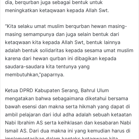
dia, berqurban juga sebagai bentuk untuk
meningkatkan ketaqwaan kepada Allah Swt.
“Kita selaku umat muslim berqurban hewan masing-
masing semampunya dan juga selain bentuk dari
ketaqwaan kita kepada Allah Swt, bentuk lainnya
adalah bentuk solidaritas kepada sesama umat muslim
karena dari hewan qurban ini dibagikan kepada
saudara-saudara kita tentunya yang
membutuhkan,”paparnya.
Ketua DPRD Kabupaten Serang, Bahrul Ulum
mengatakan bahwa sebagaimana diketahui bersama
bawah esensi dan makna serta hikmah yang dapat di
ambil pelajaran dari idul adha adalah sebuah ketaatan
Nabi Ibrahim AS serta keihklasan dan kesabaran Nabi
Ismail AS. Dari dua makna ini yang kemudian harus di
implementasikan dalam konteks ketaqwaan kita