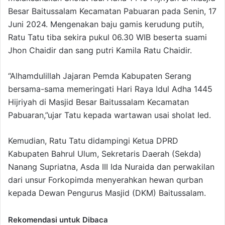
Besar Baitussalam Kecamatan Pabuaran pada Senin, 17
Juni 2024. Mengenakan baju gamis kerudung putih,
Ratu Tatu tiba sekira pukul 06.30 WIB beserta suami
Jhon Chaidir dan sang putri Kamila Ratu Chaidir.
“Alhamdulillah Jajaran Pemda Kabupaten Serang
bersama-sama memeringati Hari Raya Idul Adha 1445
Hijriyah di Masjid Besar Baitussalam Kecamatan
Pabuaran,”ujar Tatu kepada wartawan usai sholat Ied.
Kemudian, Ratu Tatu didampingi Ketua DPRD
Kabupaten Bahrul Ulum, Sekretaris Daerah (Sekda)
Nanang Supriatna, Asda III Ida Nuraida dan perwakilan
dari unsur Forkopimda menyerahkan hewan qurban
kepada Dewan Pengurus Masjid (DKM) Baitussalam.
Rekomendasi untuk Dibaca