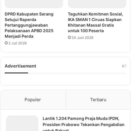
DPRD Kabupaten Serang
Teguhkan Komitmen Sosial,
Setujui Raperda
IKA SMAN 1 Ciruas Siapkan
Pertanggungjawaban
Khitanan Massal Gratis
Pelaksanaan APBD 2025
untuk 100 Peserta
Menjadi Perda
24 Juni 2026
2 Juli 2026
Advertisement
Populer
Terbaru
Lantik 1.204 Pamong Praja Muda IPDN,
Presiden Prabowo Tekankan Pengabdian
untuk Rakyat