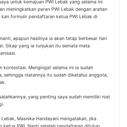
 saya untuk kemajuan PWI Lebak yang selama ini
dan meningkatkan peran PWI Lebak dengan arahan
h kan formulir pendaftaran ketua PWI Lebak di
nanti, apapun hasilnya ia akan tetap berbesar hari
i. Sikap yang ia tunjukan itu semata mata
nisasi.
kontestasi. Mengingat selama ini ia sudah
, sehingga niatannya itu sudah diketahui anggota,
ak.
salahkannya, yang penting saya sudah memiliki niat
i.
WI Lebak, Masnika Handayani mengatakan, jika
 ketua PWI. Nanti setelah pendaftaran ditutup