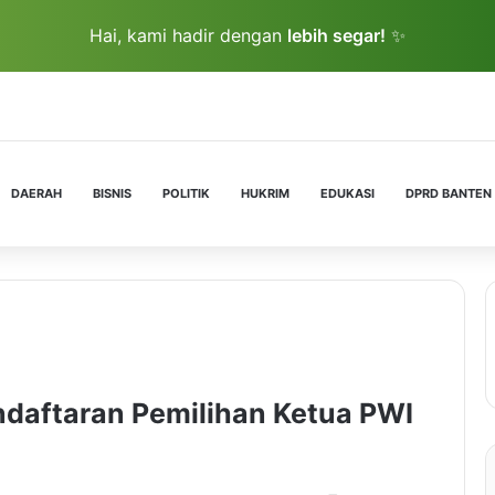
Hai, kami hadir dengan
lebih segar!
✨
DAERAH
BISNIS
POLITIK
HUKRIM
EDUKASI
DPRD BANTEN
ndaftaran Pemilihan Ketua PWI