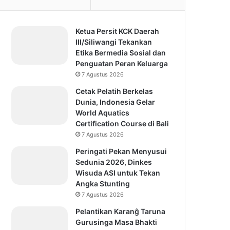
Ketua Persit KCK Daerah
III/Siliwangi Tekankan
Etika Bermedia Sosial dan
Penguatan Peran Keluarga
7 Agustus 2026
Cetak Pelatih Berkelas
Dunia, Indonesia Gelar
World Aquatics
Certification Course di Bali
7 Agustus 2026
Peringati Pekan Menyusui
Sedunia 2026, Dinkes
Wisuda ASI untuk Tekan
Angka Stunting
7 Agustus 2026
Pelantikan Karanĝ Taruna
Gurusinga Masa Bhakti