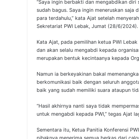
“Saya ingin berbakti dan mengabdikan diri
sudah bagus. Saya ingin meneruskan saja 
para terdahulu,” kata Ajat setelah menyera
Sekretariat PWI Lebak, Jumat (28/6/2024).
Kata Ajat, pada pemilihan ketua PWI Lebak 
dan akan selalu mengabdi kepada organisas
merupakan bentuk kecintaanya kepada Orga
Namun ia berkeyakinan bakal memenangkan 
berkomunikasi baik dengan seluruh anggota
baik yang sudah memiliki suara ataupun tid
“Hasil akhirnya nanti saya tidak memperma
untuk mengabdi kepada PWI,” tegas Ajat lag
Sementara itu, Ketua Panitia Konferensi P
pihaknya menerima semua berkas dari calon