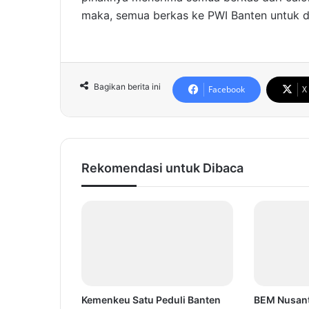
maka, semua berkas ke PWI Banten untuk di 
Bagikan berita ini
Facebook
X
Rekomendasi untuk Dibaca
Kemenkeu Satu Peduli Banten
BEM Nusant