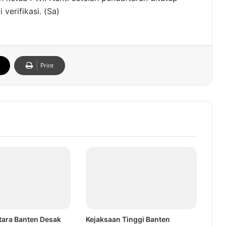
verifikasi. (Sa)
Print
ara Banten Desak
Kejaksaan Tinggi Banten