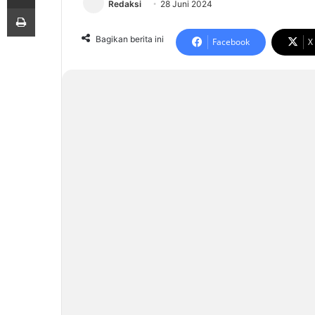
Redaksi
28 Juni 2024
Print
Bagikan berita ini
Facebook
X