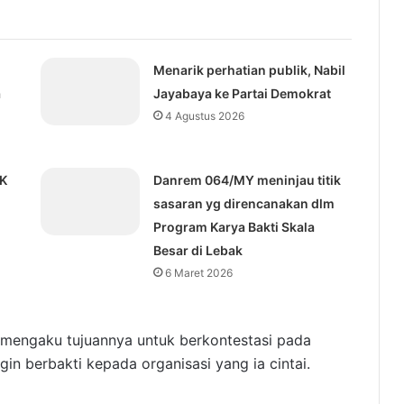
Menarik perhatian publik, Nabil
a
Jayabaya ke Partai Demokrat
4 Agustus 2026
KK
Danrem 064/MY meninjau titik
sasaran yg direncanakan dlm
Program Karya Bakti Skala
Besar di Lebak
6 Maret 2026
mengaku tujuannya untuk berkontestasi pada
in berbakti kepada organisasi yang ia cintai.