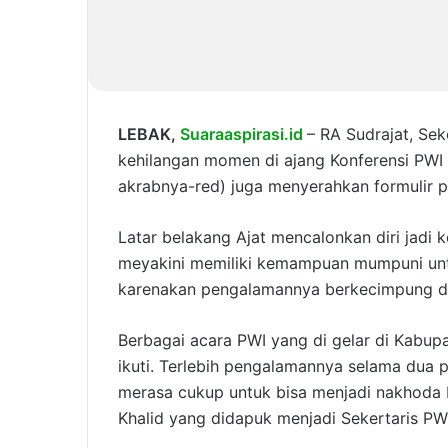
LEBAK,
Suaraaspirasi.id
– RA Sudrajat, Se
kehilangan momen di ajang Konferensi PWI 
akrabnya-red) juga menyerahkan formulir p
Latar belakang Ajat mencalonkan diri jadi 
meyakini memiliki kemampuan mumpuni untuk
karenakan pengalamannya berkecimpung di 
Berbagai acara PWI yang di gelar di Kabup
ikuti. Terlebih pengalamannya selama dua
merasa cukup untuk bisa menjadi nakhoda 
Khalid yang didapuk menjadi Sekertaris PWI