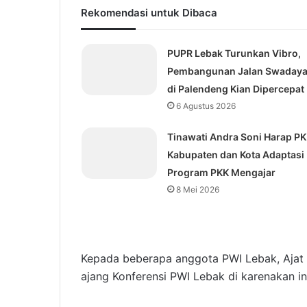
Rekomendasi untuk Dibaca
PUPR Lebak Turunkan Vibro,
Pembangunan Jalan Swaday
di Palendeng Kian Dipercepat
6 Agustus 2026
Tinawati Andra Soni Harap P
Kabupaten dan Kota Adaptasi
Program PKK Mengajar
8 Mei 2026
Kepada beberapa anggota PWI Lebak, Ajat 
ajang Konferensi PWI Lebak di karenakan ing