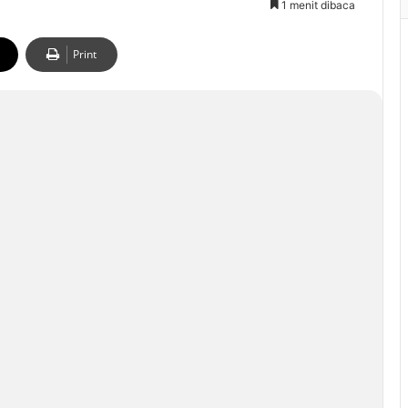
1 menit dibaca
Print