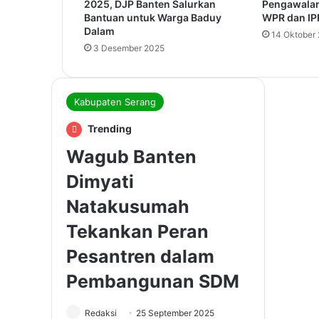
2025, DJP Banten Salurkan
Pengawalan
Bantuan untuk Warga Baduy
WPR dan IP
Dalam
14 Oktober
3 Desember 2025