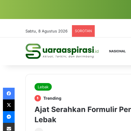
Sabtu, 8 Agustus 2026
SOROTAN
NASIONAL
Lebak
Facebook
Trending
X
Ajat Serahkan Formulir Pe
Messenger
Lebak
Share via Email