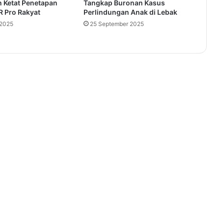
 Ketat Penetapan
Tangkap Buronan Kasus
R Pro Rakyat
Perlindungan Anak di Lebak
 2025
25 September 2025