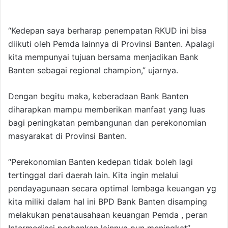
“Kedepan saya berharap penempatan RKUD ini bisa
diikuti oleh Pemda lainnya di Provinsi Banten. Apalagi
kita mempunyai tujuan bersama menjadikan Bank
Banten sebagai regional champion,” ujarnya.
Dengan begitu maka, keberadaan Bank Banten
diharapkan mampu memberikan manfaat yang luas
bagi peningkatan pembangunan dan perekonomian
masyarakat di Provinsi Banten.
“Perekonomian Banten kedepan tidak boleh lagi
tertinggal dari daerah lain. Kita ingin melalui
pendayagunaan secara optimal lembaga keuangan yg
kita miliki dalam hal ini BPD Bank Banten disamping
melakukan penatausahaan keuangan Pemda , peran