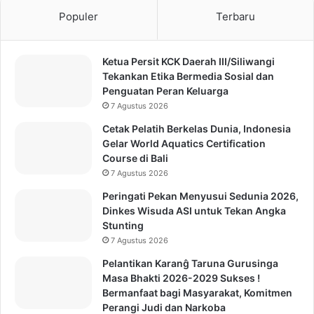
Populer
Terbaru
Ketua Persit KCK Daerah III/Siliwangi
Tekankan Etika Bermedia Sosial dan
Penguatan Peran Keluarga
7 Agustus 2026
Cetak Pelatih Berkelas Dunia, Indonesia
Gelar World Aquatics Certification
Course di Bali
7 Agustus 2026
Peringati Pekan Menyusui Sedunia 2026,
Dinkes Wisuda ASI untuk Tekan Angka
Stunting
7 Agustus 2026
Pelantikan Karanĝ Taruna Gurusinga
Masa Bhakti 2026-2029 Sukses !
Bermanfaat bagi Masyarakat, Komitmen
Perangi Judi dan Narkoba