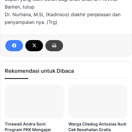
Banten, tutup
Dr. Nurhana, M.Si, (Kadinsos) diakhir penjelasan dan
penyampaian nya. (Trg)
Rekomendasi untuk Dibaca
Tinawati Andra Soni:
Warga Ciledug Antusias Ikuti
Program PKK Mengajar
Cek Kesehatan Gratis