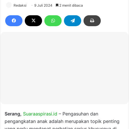
Redaksi
9 Juli 2024
2 menit dibaca
Serang,
Suaraaspirasi.id
– Pengasuhan dan
pengangkatan anak adalah merupakan topik penting
yang perlu mendapat perhatian serius khususnya di