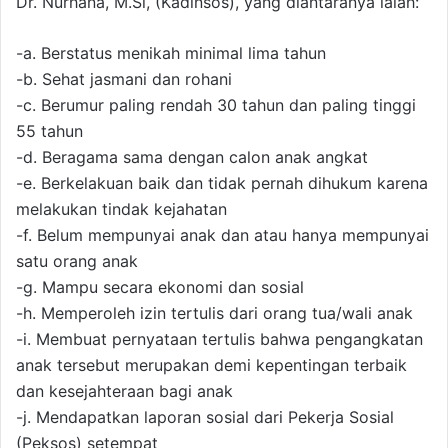
Dr. Nurhana, M.Si, (Kadinsos), yang diantaranya ialah:
-a. Berstatus menikah minimal lima tahun
-b. Sehat jasmani dan rohani
-c. Berumur paling rendah 30 tahun dan paling tinggi
55 tahun
-d. Beragama sama dengan calon anak angkat
-e. Berkelakuan baik dan tidak pernah dihukum karena
melakukan tindak kejahatan
-f. Belum mempunyai anak dan atau hanya mempunyai
satu orang anak
-g. Mampu secara ekonomi dan sosial
-h. Memperoleh izin tertulis dari orang tua/wali anak
-i. Membuat pernyataan tertulis bahwa pengangkatan
anak tersebut merupakan demi kepentingan terbaik
dan kesejahteraan bagi anak
-j. Mendapatkan laporan sosial dari Pekerja Sosial
(Peksos) setempat