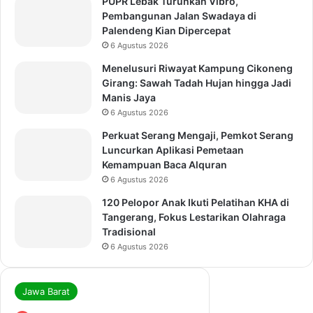
PUPR Lebak Turunkan Vibro,
Pembangunan Jalan Swadaya di
Palendeng Kian Dipercepat
6 Agustus 2026
Menelusuri Riwayat Kampung Cikoneng
Girang: Sawah Tadah Hujan hingga Jadi
Manis Jaya
6 Agustus 2026
Perkuat Serang Mengaji, Pemkot Serang
Luncurkan Aplikasi Pemetaan
Kemampuan Baca Alquran
6 Agustus 2026
120 Pelopor Anak Ikuti Pelatihan KHA di
Tangerang, Fokus Lestarikan Olahraga
Tradisional
6 Agustus 2026