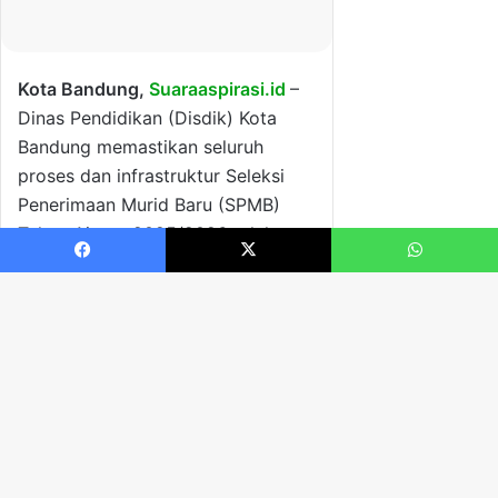
Facebook
X
WhatsApp