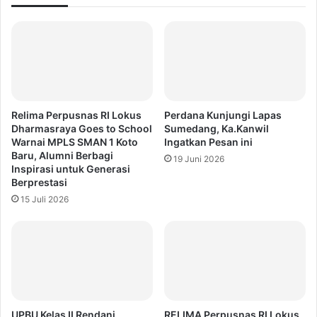
Relima Perpusnas RI Lokus
Perdana Kunjungi Lapas
Dharmasraya Goes to School
Sumedang, Ka.Kanwil
Warnai MPLS SMAN 1 Koto
Ingatkan Pesan ini
Baru, Alumni Berbagi
19 Juni 2026
Inspirasi untuk Generasi
Berprestasi
15 Juli 2026
UPBU Kelas II Rendani
RELIMA Perpusnas RI Lokus