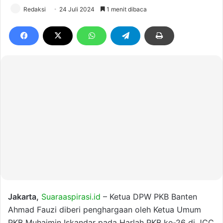
Redaksi
24 Juli 2024
1 menit dibaca
Jakarta,
Suaraaspirasi.id
– Ketua DPW PKB Banten
Ahmad Fauzi diberi penghargaan oleh Ketua Umum
PKB Muhaimin Iskandar pada Harlah PKB ke-26 di JCC