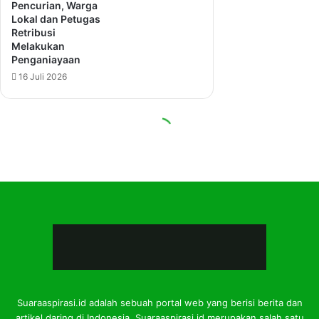
Suaraaspirasi.id adalah sebuah portal web yang berisi berita dan
artikel daring di Indonesia. Suaraaspirasi.id merupakan salah satu