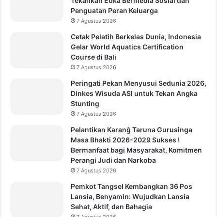
Tekankan Etika Bermedia Sosial dan
Penguatan Peran Keluarga
7 Agustus 2026
Cetak Pelatih Berkelas Dunia, Indonesia
Gelar World Aquatics Certification
Course di Bali
7 Agustus 2026
Peringati Pekan Menyusui Sedunia 2026,
Dinkes Wisuda ASI untuk Tekan Angka
Stunting
7 Agustus 2026
Pelantikan Karanĝ Taruna Gurusinga
Masa Bhakti 2026-2029 Sukses !
Bermanfaat bagi Masyarakat, Komitmen
Perangi Judi dan Narkoba
7 Agustus 2026
Pemkot Tangsel Kembangkan 36 Pos
Lansia, Benyamin: Wujudkan Lansia
Sehat, Aktif, dan Bahagia