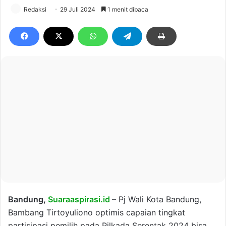
Redaksi
29 Juli 2024
1 menit dibaca
Bandung,
Suaraaspirasi.id
– Pj Wali Kota Bandung,
Bambang Tirtoyuliono optimis capaian tingkat
partisipasi pemilih pada Pilkada Serentak 2024 bisa