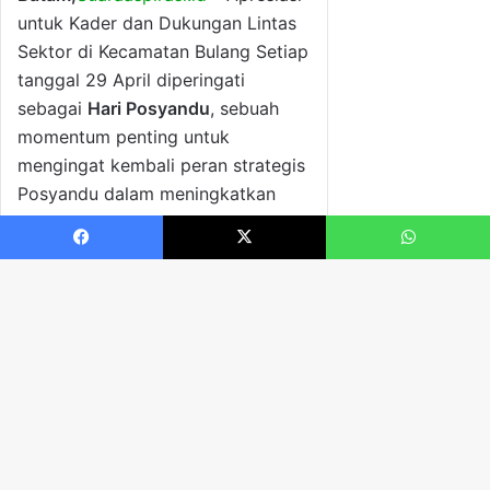
Facebook
X
WhatsApp