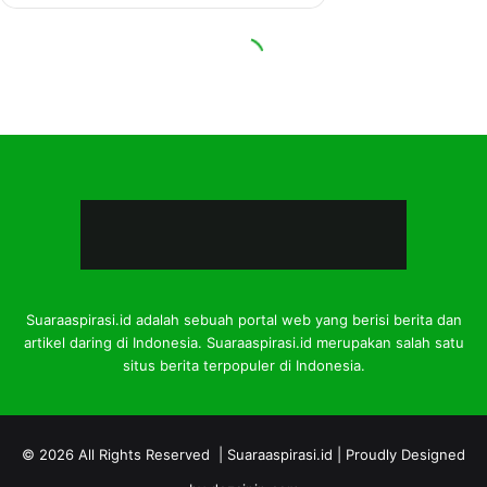
Suaraaspirasi.id adalah sebuah portal web yang berisi berita dan
artikel daring di Indonesia. Suaraaspirasi.id merupakan salah satu
situs berita terpopuler di Indonesia.
© 2026 All Rights Reserved |
Suaraaspirasi.id
| Proudly Designed