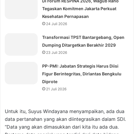
Di Forum RESPINA 2026, Wagub Rano
Tegaskan Komitmen Jakarta Perkuat
Kesehatan Pernapasan
24 Juli 2026
Transformasi TPST Bantargebang, Open
Dumping Ditargetkan Berakhir 2029
23 Juli 2026
⁠PP-PMI: Jabatan Strategis Harus Diisi
Figur Berintegritas, Dirlantas Bengkulu
Diprote
21 Juli 2026
Untuk itu, Suyus Windayana menyampaikan, ada dua
data pertanahan yang akan diintegrasikan dalam SDI.
“Data yang akan dimasukkan dari kita itu ada dua.