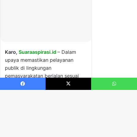
Facebook
X
WhatsApp