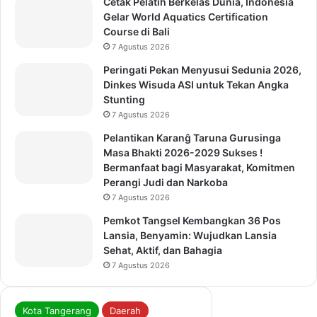
Cetak Pelatih Berkelas Dunia, Indonesia
Gelar World Aquatics Certification
Course di Bali
7 Agustus 2026
Peringati Pekan Menyusui Sedunia 2026,
Dinkes Wisuda ASI untuk Tekan Angka
Stunting
7 Agustus 2026
Pelantikan Karanĝ Taruna Gurusinga
Masa Bhakti 2026-2029 Sukses !
Bermanfaat bagi Masyarakat, Komitmen
Perangi Judi dan Narkoba
7 Agustus 2026
Pemkot Tangsel Kembangkan 36 Pos
Lansia, Benyamin: Wujudkan Lansia
Sehat, Aktif, dan Bahagia
7 Agustus 2026