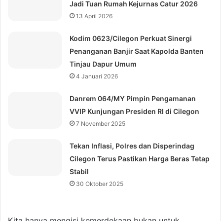
Jadi Tuan Rumah Kejurnas Catur 2026
13 April 2026
Kodim 0623/Cilegon Perkuat Sinergi
Penanganan Banjir Saat Kapolda Banten
Tinjau Dapur Umum
4 Januari 2026
Danrem 064/MY Pimpin Pengamanan
VVIP Kunjungan Presiden RI di Cilegon
7 November 2025
‎Tekan Inflasi, Polres dan Disperindag
Cilegon Terus Pastikan Harga Beras Tetap
Stabil
30 Oktober 2025
Kita hanya mengisi kemerdekaan bukan untuk