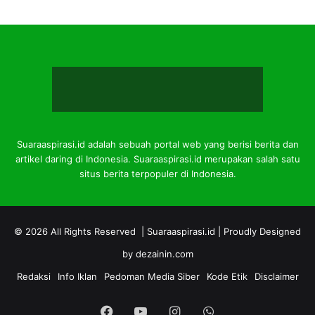
Suaraaspirasi.id adalah sebuah portal web yang berisi berita dan
artikel daring di Indonesia. Suaraaspirasi.id merupakan salah satu
situs berita terpopuler di Indonesia.
© 2026 All Rights Reserved |
Suaraaspirasi.id
| Proudly Designed
by
dezainin.com
Redaksi
Info Iklan
Pedoman Media Siber
Kode Etik
Disclaimer
Facebook
YouTube
Instagram
WhatsApp