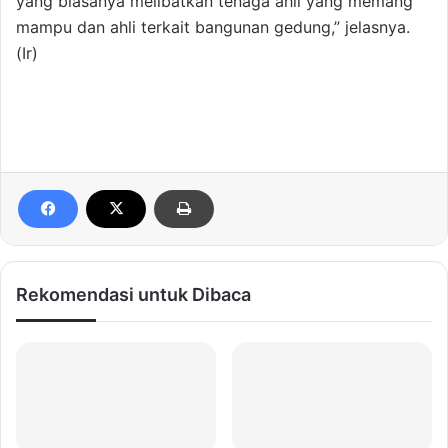
yang biasanya melibatkan tenaga ahli yang memang
mampu dan ahli terkait bangunan gedung,” jelasnya.
(Ir)
Rekomendasi untuk Dibaca