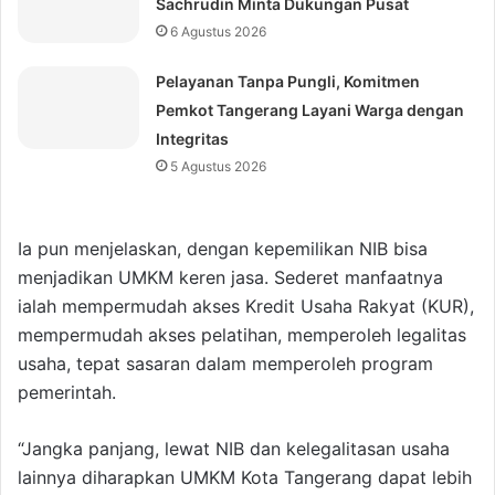
Sachrudin Minta Dukungan Pusat
6 Agustus 2026
Pelayanan Tanpa Pungli, Komitmen
Pemkot Tangerang Layani Warga dengan
Integritas
5 Agustus 2026
Ia pun menjelaskan, dengan kepemilikan NIB bisa
menjadikan UMKM keren jasa. Sederet manfaatnya
ialah mempermudah akses Kredit Usaha Rakyat (KUR),
mempermudah akses pelatihan, memperoleh legalitas
usaha, tepat sasaran dalam memperoleh program
pemerintah.
“Jangka panjang, lewat NIB dan kelegalitasan usaha
lainnya diharapkan UMKM Kota Tangerang dapat lebih