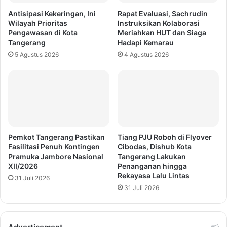
Antisipasi Kekeringan, Ini
Rapat Evaluasi, Sachrudin
Wilayah Prioritas
Instruksikan Kolaborasi
Pengawasan di Kota
Meriahkan HUT dan Siaga
Tangerang
Hadapi Kemarau
5 Agustus 2026
4 Agustus 2026
Pemkot Tangerang Pastikan
Tiang PJU Roboh di Flyover
Fasilitasi Penuh Kontingen
Cibodas, Dishub Kota
Pramuka Jambore Nasional
Tangerang Lakukan
XII/2026
Penanganan hingga
Rekayasa Lalu Lintas
31 Juli 2026
31 Juli 2026