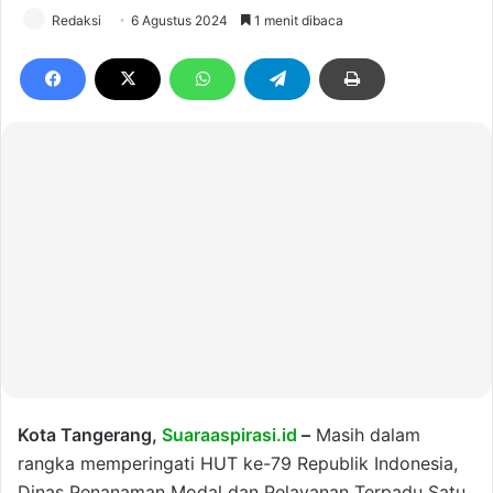
Redaksi
6 Agustus 2024
1 menit dibaca
Kota Tangerang,
Suaraaspirasi.id
–
Masih dalam
rangka memperingati HUT ke-79 Republik Indonesia,
Dinas Penanaman Modal dan Pelayanan Terpadu Satu