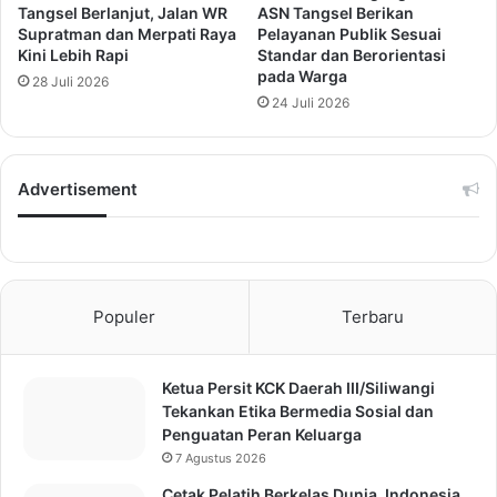
Tangsel Berlanjut, Jalan WR
ASN Tangsel Berikan
Supratman dan Merpati Raya
Pelayanan Publik Sesuai
Kini Lebih Rapi
Standar dan Berorientasi
pada Warga
28 Juli 2026
24 Juli 2026
Advertisement
Populer
Terbaru
Ketua Persit KCK Daerah III/Siliwangi
Tekankan Etika Bermedia Sosial dan
Penguatan Peran Keluarga
7 Agustus 2026
Cetak Pelatih Berkelas Dunia, Indonesia