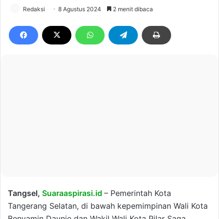
Redaksi
8 Agustus 2024
2 menit dibaca
Tangsel,
Suaraaspirasi.id
– Pemerintah Kota
Tangerang Selatan, di bawah kepemimpinan Wali Kota
Benyamin Davnie dan Wakil Wali Kota Pilar Saga