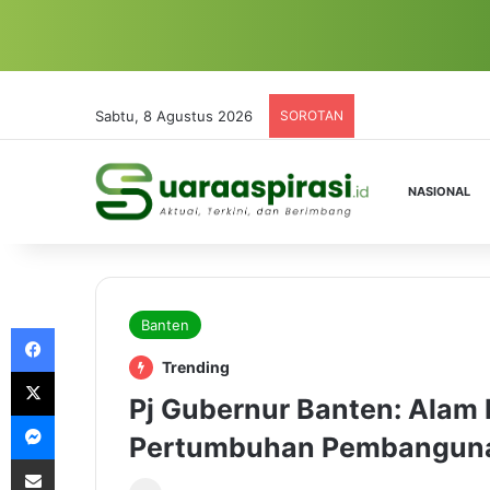
Sabtu, 8 Agustus 2026
SOROTAN
NASIONAL
Banten
Facebook
Trending
X
Pj Gubernur Banten: Alam
Messenger
Pertumbuhan Pembangun
Share via Email