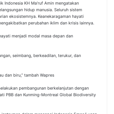
ik Indonesia KH Ma’ruf Amin mengatakan
elangsungan hidup manusia. Seluruh sistem
arian ekosistemnya. Keanekaragaman hayati
mengakibatkan perubahan iklim dan krisis lainnya.
hayati menjadi modal masa depan dan
ungan, seimbang, berkeadilan, terukur, dan
au dan biru,” tambah Wapres
melakukan pembangunan berkelanjutan dengan
ti PBB dan Kunming-Montreal Global Biodiversity