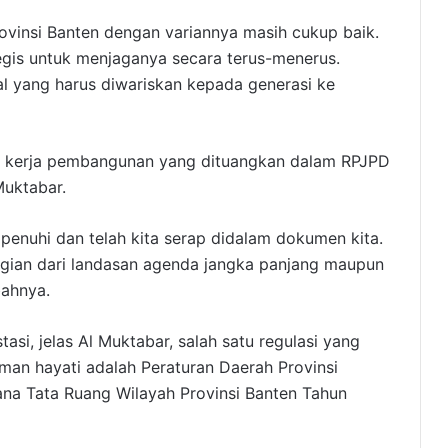
ovinsi Banten dengan variannya masih cukup baik.
tegis untuk menjaganya secara terus-menerus.
l yang harus diwariskan kepada generasi ke
ana kerja pembangunan yang dituangkan dalam RPJPD
uktabar.
a penuhi dan telah kita serap didalam dokumen kita.
bagian dari landasan agenda jangka panjang maupun
ahnya.
asi, jelas Al Muktabar, salah satu regulasi yang
an hayati adalah Peraturan Daerah Provinsi
na Tata Ruang Wilayah Provinsi Banten Tahun