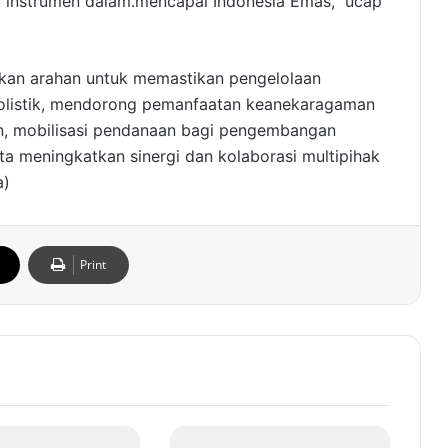
u instrumen dalam.mencapai Indonesia Emas,” ucap
kan arahan untuk memastikan pengelolaan
holistik, mendorong pemanfaatan keanekaragaman
an, mobilisasi pendanaan bagi pengembangan
a meningkatkan sinergi dan kolaborasi multipihak
a)
Print