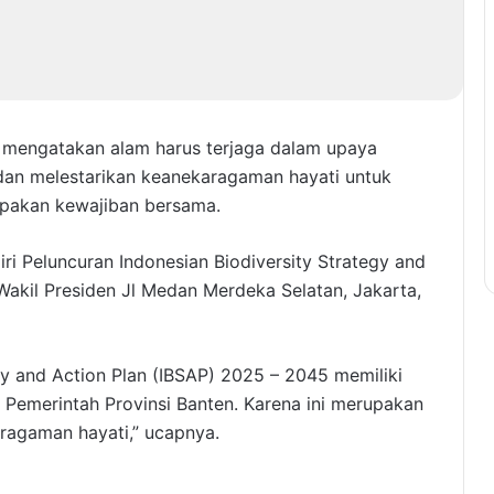
r mengatakan alam harus terjaga dalam upaya
n melestarikan keanekaragaman hayati untuk
upakan kewajiban bersama.
ri Peluncuran Indonesian Biodiversity Strategy and
Wakil Presiden Jl Medan Merdeka Selatan, Jakarta,
gy and Action Plan (IBSAP) 2025 – 2045 memiliki
 Pemerintah Provinsi Banten. Karena ini merupakan
ragaman hayati,” ucapnya.