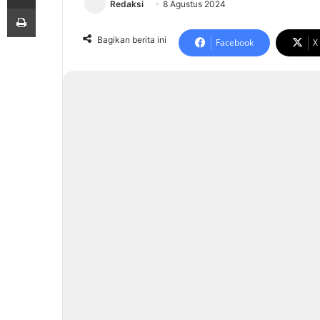
Redaksi
8 Agustus 2024
Print
Bagikan berita ini
Facebook
X