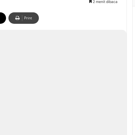
2 menit dibaca
Print