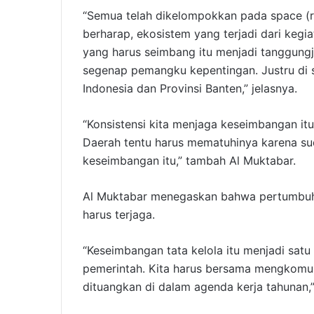
“Semua telah dikelompokkan pada space (r
berharap, ekosistem yang terjadi dari keg
yang harus seimbang itu menjadi tanggun
segenap pemangku kepentingan. Justru di s
Indonesia dan Provinsi Banten,” jelasnya.
“Konsistensi kita menjaga keseimbangan it
Daerah tentu harus mematuhinya karena su
keseimbangan itu,” tambah Al Muktabar.
Al Muktabar menegaskan bahwa pertumbuha
harus terjaga.
“Keseimbangan tata kelola itu menjadi satu
pemerintah. Kita harus bersama mengkomuni
dituangkan di dalam agenda kerja tahunan,