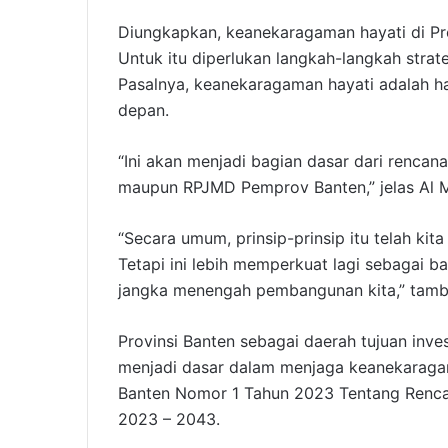
Diungkapkan, keanekaragaman hayati di Pr
Untuk itu diperlukan langkah-langkah stra
Pasalnya, keanekaragaman hayati adalah ha
depan.
“Ini akan menjadi bagian dasar dari renc
maupun RPJMD Pemprov Banten,” jelas Al M
“Secara umum, prinsip-prinsip itu telah kit
Tetapi ini lebih memperkuat lagi sebagai 
jangka menengah pembangunan kita,” tamb
Provinsi Banten sebagai daerah tujuan invest
menjadi dasar dalam menjaga keanekaragam
Banten Nomor 1 Tahun 2023 Tentang Renca
2023 – 2043.