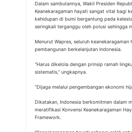
Dalam sambutannya, Wakil Presiden Republ
Keanekaragaman hayati sangat vital bagi k
kehidupan di bumi bergantung pada kelest
seringkali terganggu oleh polusi sehingga 
Menurut Wapres, seluruh keanekaragaman 
pembangunan berkelanjutan Indonesia.
“Harus dikelola dengan prinsip ramah lingk
sistematis,” ungkapnya.
“Dijaga melalui pengembangan ekonomi hij
Dikatakan, Indonesia berkomitmen dalam 
meratifikasi Konvensi Keanekaragaman Haya
Framework.