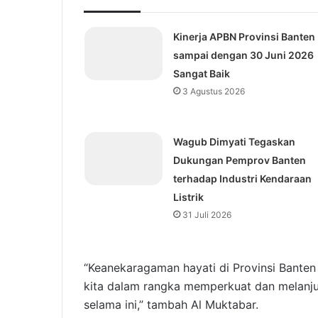
Kinerja APBN Provinsi Banten
sampai dengan 30 Juni 2026
Sangat Baik
3 Agustus 2026
Wagub Dimyati Tegaskan
Dukungan Pemprov Banten
terhadap Industri Kendaraan
Listrik
31 Juli 2026
“Keanekaragaman hayati di Provinsi Banten 
kita dalam rangka memperkuat dan melanjut
selama ini,” tambah Al Muktabar.