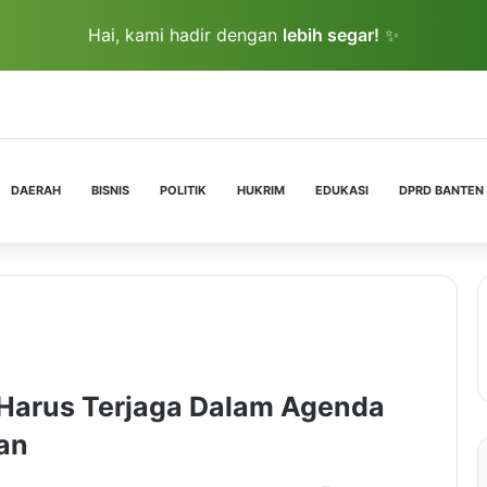
Hai, kami hadir dengan
lebih segar!
✨
DAERAH
BISNIS
POLITIK
HUKRIM
EDUKASI
DPRD BANTEN
 Harus Terjaga Dalam Agenda
an