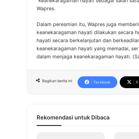
“Keanekaragaman hayati sebagai salah sat
Wapres.
Dalam peresmian itu, Wapres juga memberi
keanekaragaman hayati dilakukan secara 
hayati secara berkelanjutan dan berkeadil
keanekaragaman hayati yang memadai, sert
dalam menjaga keanekaragaman hayati. (S
Bagikan berita ini
Facebook
X
Rekomendasi untuk Dibaca