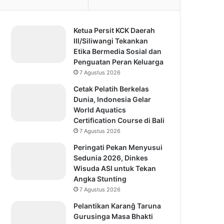
Ketua Persit KCK Daerah
III/Siliwangi Tekankan
Etika Bermedia Sosial dan
Penguatan Peran Keluarga
7 Agustus 2026
Cetak Pelatih Berkelas
Dunia, Indonesia Gelar
World Aquatics
Certification Course di Bali
7 Agustus 2026
Peringati Pekan Menyusui
Sedunia 2026, Dinkes
Wisuda ASI untuk Tekan
Angka Stunting
7 Agustus 2026
Pelantikan Karanĝ Taruna
Gurusinga Masa Bhakti