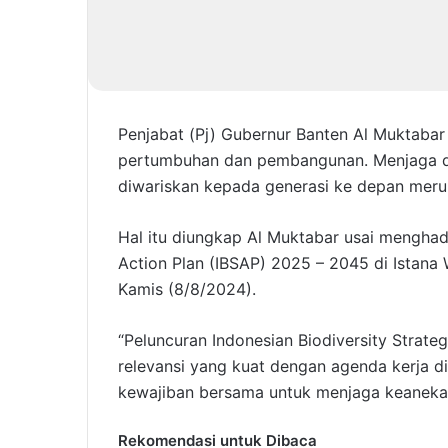
Penjabat (Pj) Gubernur Banten Al Muktaba
pertumbuhan dan pembangunan. Menjaga da
diwariskan kepada generasi ke depan mer
Hal itu diungkap Al Muktabar usai menghadi
Action Plan (IBSAP) 2025 – 2045 di Istana 
Kamis (8/8/2024).
“Peluncuran Indonesian Biodiversity Strate
relevansi yang kuat dengan agenda kerja di
kewajiban bersama untuk menjaga keaneka
Rekomendasi untuk Dibaca