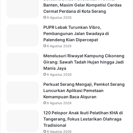
Banten, Maxim Gelar Kompetisi Cerdas
Cermat Perdana di Kota Serang
6 Agustus 2026
PUPR Lebak Turunkan Vibro,
Pembangunan Jalan Swadaya di
Palendeng Kian Dipercepat
6 Agustus 2026
Menelusuri Riwayat Kampung Cikoneng
Girang: Sawah Tadah Hujan hingga Jadi
Manis Jaya
6 Agustus 2026
Perkuat Serang Mengaji, Pemkot Serang
Luncurkan Aplikasi Pemetaan
Kemampuan Baca Alquran
6 Agustus 2026
120 Pelopor Anak Ikuti Pelatihan KHA di
Tangerang, Fokus Lestarikan Olahraga
Tradisional
6 Agustus 2026