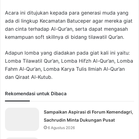
Acara ini ditujukan kepada para generasi muda yang
ada di lingkup Kecamatan Batuceper agar mereka giat
dan cinta terhadap Al-Qur’an, serta dapat mengasah
kemampuan soft skillnya di bidang tilawatil Qur’an.
Adapun lomba yang diadakan pada giat kali ini yaitu:
Lomba Tilawatil Qur’an, Lomba Hifzh Al-Qur’an, Lomba
Fahm Al-Qur’an, Lomba Karya Tulis Ilmiah Al-Qur’an
dan Qiraat Al-Kutub.
Rekomendasi untuk Dibaca
Sampaikan Aspirasi di Forum Kemendagri,
Sachrudin Minta Dukungan Pusat
6 Agustus 2026