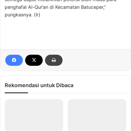
penghafal Al-Qur’an di Kecamatan Batuceper,”
pungkasnya. (Ir)
Rekomendasi untuk Dibaca