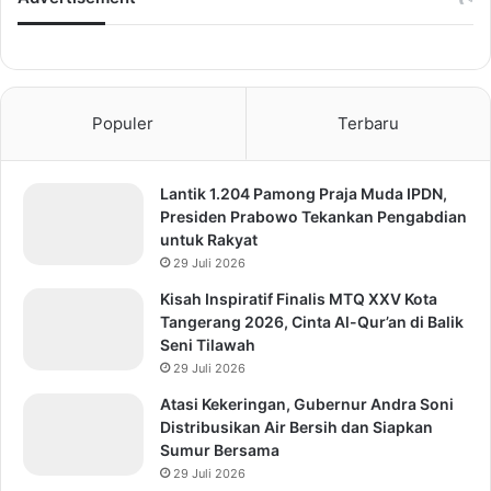
Populer
Terbaru
Lantik 1.204 Pamong Praja Muda IPDN,
Presiden Prabowo Tekankan Pengabdian
untuk Rakyat
29 Juli 2026
Kisah Inspiratif Finalis MTQ XXV Kota
Tangerang 2026, Cinta Al-Qur’an di Balik
Seni Tilawah
29 Juli 2026
Atasi Kekeringan, Gubernur Andra Soni
Distribusikan Air Bersih dan Siapkan
Sumur Bersama
29 Juli 2026