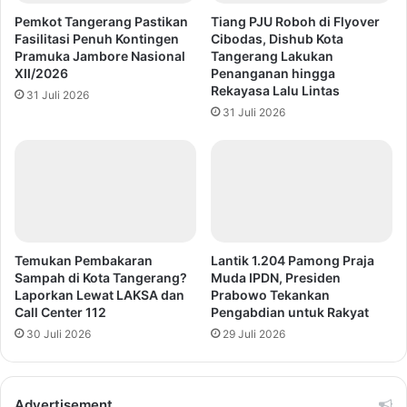
Pemkot Tangerang Pastikan
Tiang PJU Roboh di Flyover
Fasilitasi Penuh Kontingen
Cibodas, Dishub Kota
Pramuka Jambore Nasional
Tangerang Lakukan
XII/2026
Penanganan hingga
Rekayasa Lalu Lintas
31 Juli 2026
31 Juli 2026
Temukan Pembakaran
Lantik 1.204 Pamong Praja
Sampah di Kota Tangerang?
Muda IPDN, Presiden
Laporkan Lewat LAKSA dan
Prabowo Tekankan
Call Center 112
Pengabdian untuk Rakyat
30 Juli 2026
29 Juli 2026
Advertisement