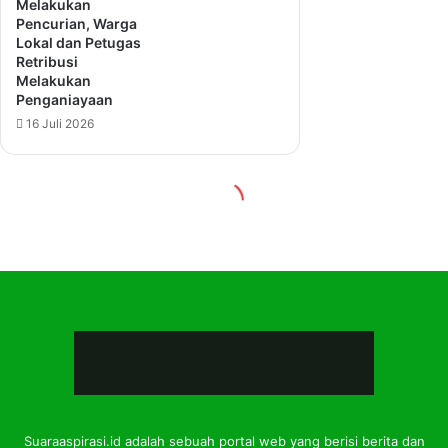
Suaraaspirasi.id adalah sebuah portal web yang berisi berita dan