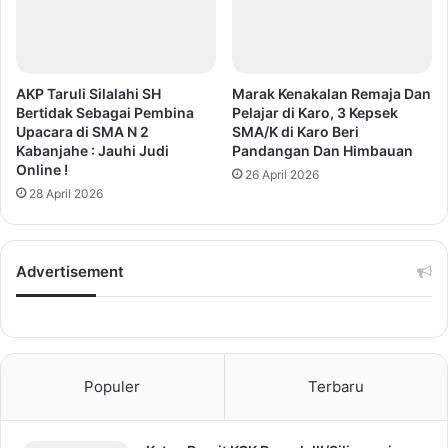
AKP Taruli Silalahi SH
Marak Kenakalan Remaja Dan
Bertidak Sebagai Pembina
Pelajar di Karo, 3 Kepsek
Upacara di SMA N 2
SMA/K di Karo Beri
Kabanjahe : Jauhi Judi
Pandangan Dan Himbauan
Online !
26 April 2026
28 April 2026
Advertisement
Populer
Terbaru