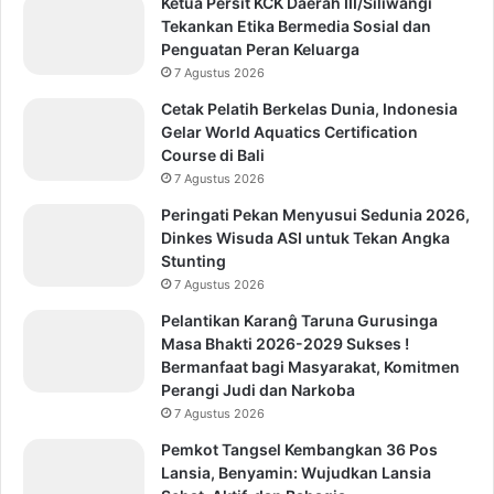
Ketua Persit KCK Daerah III/Siliwangi
Tekankan Etika Bermedia Sosial dan
Penguatan Peran Keluarga
7 Agustus 2026
Cetak Pelatih Berkelas Dunia, Indonesia
Gelar World Aquatics Certification
Course di Bali
7 Agustus 2026
Peringati Pekan Menyusui Sedunia 2026,
Dinkes Wisuda ASI untuk Tekan Angka
Stunting
7 Agustus 2026
Pelantikan Karanĝ Taruna Gurusinga
Masa Bhakti 2026-2029 Sukses !
Bermanfaat bagi Masyarakat, Komitmen
Perangi Judi dan Narkoba
7 Agustus 2026
Pemkot Tangsel Kembangkan 36 Pos
Lansia, Benyamin: Wujudkan Lansia