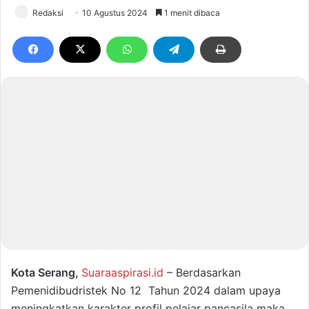
Redaksi
10 Agustus 2024
1 menit dibaca
Kota Serang,
Suaraaspirasi.id
– Berdasarkan
Pemenidibudristek No 12 Tahun 2024 dalam upaya
meningkatkan karakter profil pelajar pancasila maka