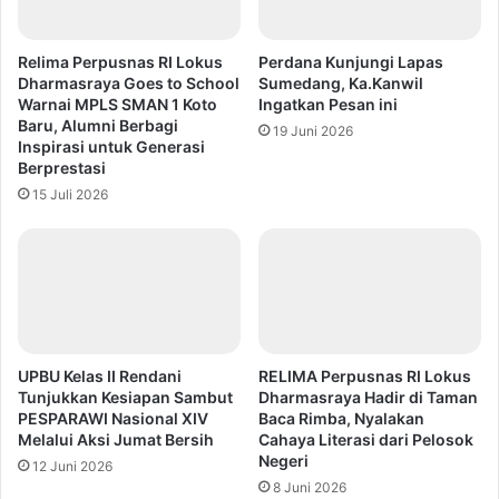
Relima Perpusnas RI Lokus
Perdana Kunjungi Lapas
Dharmasraya Goes to School
Sumedang, Ka.Kanwil
Warnai MPLS SMAN 1 Koto
Ingatkan Pesan ini
Baru, Alumni Berbagi
19 Juni 2026
Inspirasi untuk Generasi
Berprestasi
15 Juli 2026
UPBU Kelas II Rendani
RELIMA Perpusnas RI Lokus
Tunjukkan Kesiapan Sambut
Dharmasraya Hadir di Taman
PESPARAWI Nasional XIV
Baca Rimba, Nyalakan
Melalui Aksi Jumat Bersih
Cahaya Literasi dari Pelosok
Negeri
12 Juni 2026
8 Juni 2026