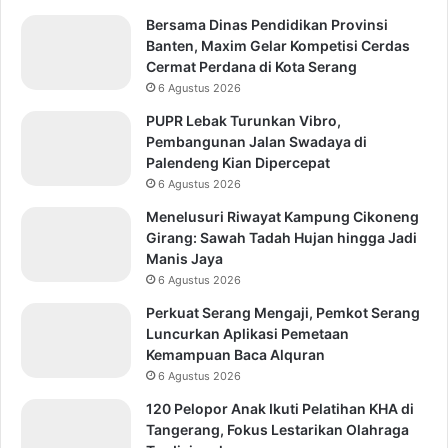
Bersama Dinas Pendidikan Provinsi
Banten, Maxim Gelar Kompetisi Cerdas
Cermat Perdana di Kota Serang
6 Agustus 2026
PUPR Lebak Turunkan Vibro,
Pembangunan Jalan Swadaya di
Palendeng Kian Dipercepat
6 Agustus 2026
Menelusuri Riwayat Kampung Cikoneng
Girang: Sawah Tadah Hujan hingga Jadi
Manis Jaya
6 Agustus 2026
Perkuat Serang Mengaji, Pemkot Serang
Luncurkan Aplikasi Pemetaan
Kemampuan Baca Alquran
6 Agustus 2026
120 Pelopor Anak Ikuti Pelatihan KHA di
Tangerang, Fokus Lestarikan Olahraga