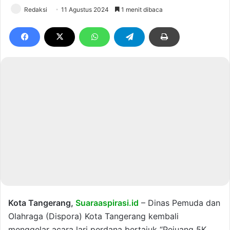
Redaksi
11 Agustus 2024
1 menit dibaca
Kota Tangerang,
Suaraaspirasi.id
– Dinas Pemuda dan
Olahraga (Dispora) Kota Tangerang kembali
menggelar acara lari perdana bertajuk “Pejuang 5K