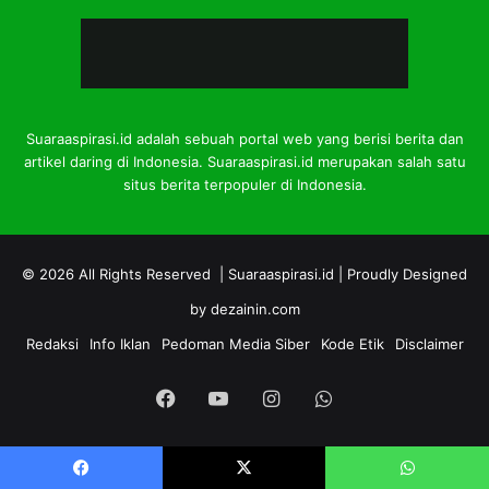
Suaraaspirasi.id adalah sebuah portal web yang berisi berita dan
artikel daring di Indonesia. Suaraaspirasi.id merupakan salah satu
situs berita terpopuler di Indonesia.
© 2026 All Rights Reserved |
Suaraaspirasi.id
| Proudly Designed
by
dezainin.com
Redaksi
Info Iklan
Pedoman Media Siber
Kode Etik
Disclaimer
Facebook
YouTube
Instagram
WhatsApp