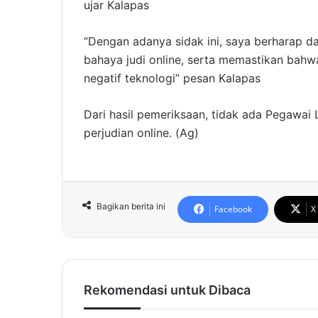
ujar Kalapas
“Dengan adanya sidak ini, saya berharap 
bahaya judi online, serta memastikan bah
negatif teknologi” pesan Kalapas
Dari hasil pemeriksaan, tidak ada Pegawai 
perjudian online. (Ag)
Bagikan berita ini
Facebook
X
Rekomendasi untuk Dibaca