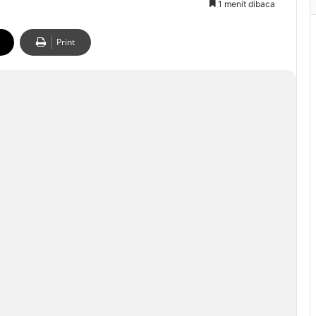
1 menit dibaca
Print