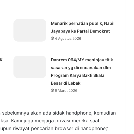
Menarik perhatian publik, Nabil
a
Jayabaya ke Partai Demokrat
4 Agustus 2026
KK
Danrem 064/MY meninjau titik
sasaran yg direncanakan dlm
Program Karya Bakti Skala
Besar di Lebak
6 Maret 2026
n sebelumnya akan ada sidak handphone, kemudian
ksa. Kami juga menjaga privasi mereka saat
upun riwayat pencarian browser di handphone,”