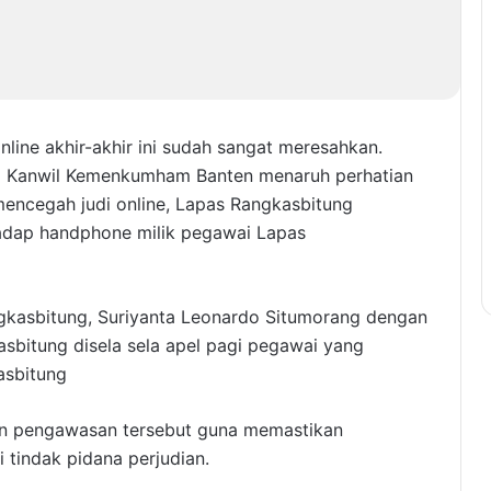
nline akhir-akhir ini sudah sangat meresahkan.
ung Kanwil Kemenkumham Banten menaruh perhatian
 mencegah judi online, Lapas Rangkasbitung
adap handphone milik pegawai Lapas
ngkasbitung, Suriyanta Leonardo Situmorang dengan
asbitung disela sela apel pagi pegawai yang
asbitung
n pengawasan tersebut guna memastikan
 tindak pidana perjudian.