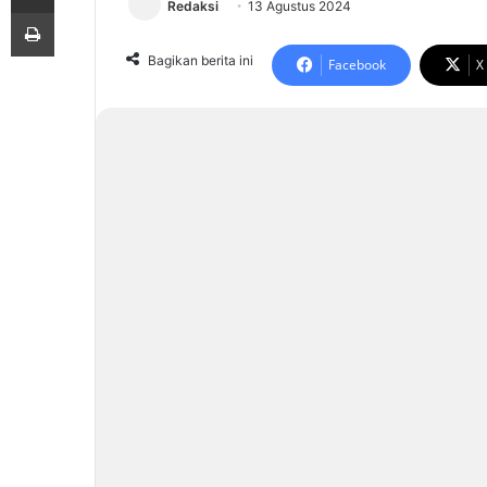
Redaksi
13 Agustus 2024
Print
Bagikan berita ini
Facebook
X