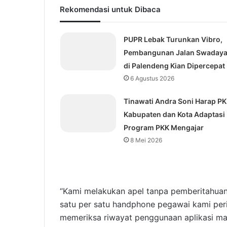
Rekomendasi untuk Dibaca
PUPR Lebak Turunkan Vibro,
Pembangunan Jalan Swaday
di Palendeng Kian Dipercepat
6 Agustus 2026
Tinawati Andra Soni Harap P
Kabupaten dan Kota Adaptasi
Program PKK Mengajar
8 Mei 2026
“Kami melakukan apel tanpa pemberitahua
satu per satu handphone pegawai kami peri
memeriksa riwayat penggunaan aplikasi ma