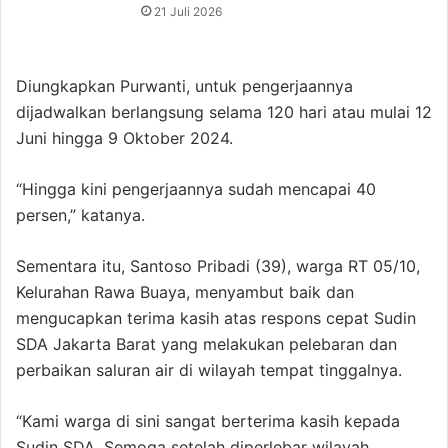
21 Juli 2026
Diungkapkan Purwanti, untuk pengerjaannya
dijadwalkan berlangsung selama 120 hari atau mulai 12
Juni hingga 9 Oktober 2024.
“Hingga kini pengerjaannya sudah mencapai 40
persen,” katanya.
Sementara itu, Santoso Pribadi (39), warga RT 05/10,
Kelurahan Rawa Buaya, menyambut baik dan
mengucapkan terima kasih atas respons cepat Sudin
SDA Jakarta Barat yang melakukan pelebaran dan
perbaikan saluran air di wilayah tempat tinggalnya.
“Kami warga di sini sangat berterima kasih kepada
Sudin SDA. Semoga setelah diperlebar wilayah