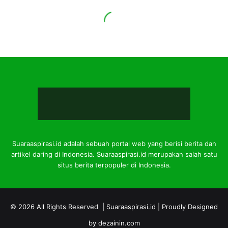
Suaraaspirasi.id adalah sebuah portal web yang berisi berita dan
artikel daring di Indonesia. Suaraaspirasi.id merupakan salah satu
situs berita terpopuler di Indonesia.
© 2026 All Rights Reserved |
Suaraaspirasi.id
| Proudly Designed
by
dezainin.com