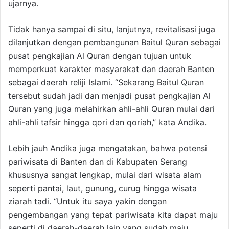
ujarnya.
Tidak hanya sampai di situ, lanjutnya, revitalisasi juga
dilanjutkan dengan pembangunan Baitul Quran sebagai
pusat pengkajian Al Quran dengan tujuan untuk
memperkuat karakter masyarakat dan daerah Banten
sebagai daerah reliji Islami. “Sekarang Baitul Quran
tersebut sudah jadi dan menjadi pusat pengkajian Al
Quran yang juga melahirkan ahli-ahli Quran mulai dari
ahli-ahli tafsir hingga qori dan qoriah,” kata Andika.
Lebih jauh Andika juga mengatakan, bahwa potensi
pariwisata di Banten dan di Kabupaten Serang
khususnya sangat lengkap, mulai dari wisata alam
seperti pantai, laut, gunung, curug hingga wisata
ziarah tadi. “Untuk itu saya yakin dengan
pengembangan yang tepat pariwisata kita dapat maju
seperti di daerah-daerah lain yang sudah maju