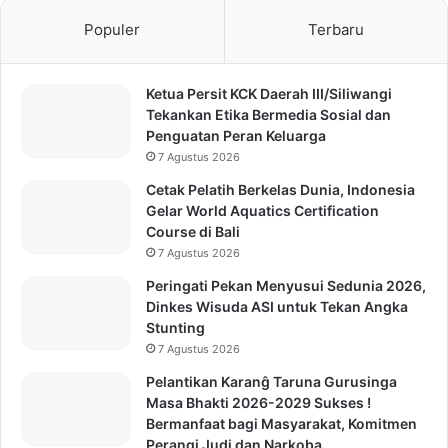
Populer
Terbaru
Ketua Persit KCK Daerah III/Siliwangi
Tekankan Etika Bermedia Sosial dan
Penguatan Peran Keluarga
7 Agustus 2026
Cetak Pelatih Berkelas Dunia, Indonesia
Gelar World Aquatics Certification
Course di Bali
7 Agustus 2026
Peringati Pekan Menyusui Sedunia 2026,
Dinkes Wisuda ASI untuk Tekan Angka
Stunting
7 Agustus 2026
Pelantikan Karanĝ Taruna Gurusinga
Masa Bhakti 2026-2029 Sukses !
Bermanfaat bagi Masyarakat, Komitmen
Perangi Judi dan Narkoba