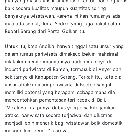
pun yang masuk unsur amenitas akan berbanding lurus
baik secara kualitas maupun kuantitas seiring
banyaknya wisatawan. Karena ini kan rumusnya ada
gula ada semut,” kata Andika yang juga bakal calon
Bupati Serang dari Partai Golkar itu.
Untuk itu, kata Andika, hanya tinggal satu unsur yang
dalam rumus pariwisata dimaksud belum maksimal
dilakukan pengembangannya pada umumnya di
industri pariwisata di Banten, termasuk di Anyer dan
sekitarnya di Kabupaten Serang. Terkait itu, kata dia,
unsur atraksi dalam pariwisata di Banten sangat
memiliki potensi yang beragam, sebagaimana dia
mencontohkan pementasan tari kecak di Bali.
“Misalnya kita punya debus yang bisa kita jadikan
atraksi pariwisata secara terjadwal dan dikemas
menjadi lebih menarik bagi wisatawan baik domestik
maupun luar negeri,” ujarnya.