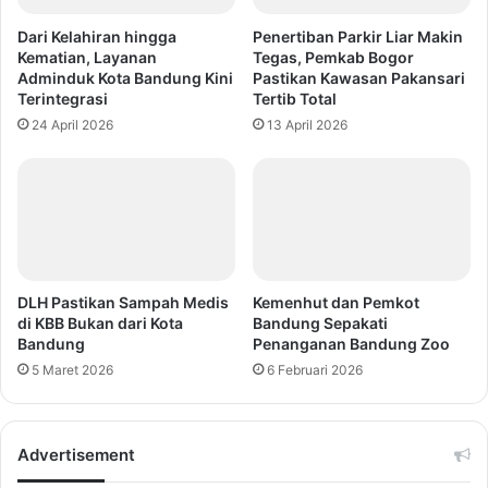
Dari Kelahiran hingga
Penertiban Parkir Liar Makin
Kematian, Layanan
Tegas, Pemkab Bogor
Adminduk Kota Bandung Kini
Pastikan Kawasan Pakansari
Terintegrasi
Tertib Total
24 April 2026
13 April 2026
DLH Pastikan Sampah Medis
Kemenhut dan Pemkot
di KBB Bukan dari Kota
Bandung Sepakati
Bandung
Penanganan Bandung Zoo
5 Maret 2026
6 Februari 2026
Advertisement