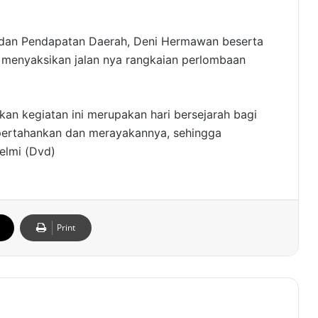
adan Pendapatan Daerah, Deni Hermawan beserta
ir menyaksikan jalan nya rangkaian perlombaan
n kegiatan ini merupakan hari bersejarah bagi
pertahankan dan merayakannya, sehingga
elmi (Dvd)
Print