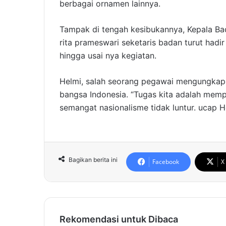
berbagai ornamen lainnya.
Tampak di tengah kesibukannya, Kepala B
rita prameswari seketaris badan turut had
hingga usai nya kegiatan.
Helmi, salah seorang pegawai mengungkapka
bangsa Indonesia. “Tugas kita adalah mem
semangat nasionalisme tidak luntur. ucap H
Bagikan berita ini
Facebook
X
Rekomendasi untuk Dibaca