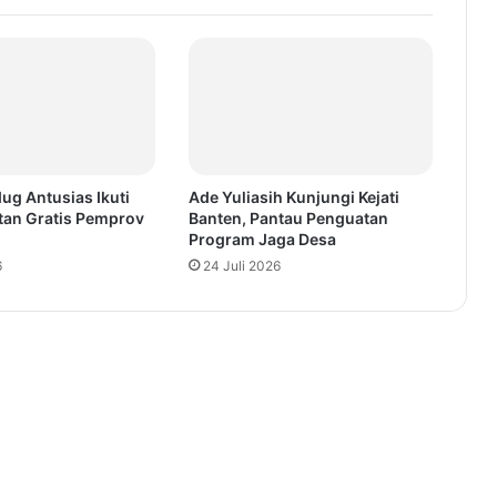
ug Antusias Ikuti
Ade Yuliasih Kunjungi Kejati
tan Gratis Pemprov
Banten, Pantau Penguatan
Program Jaga Desa
6
24 Juli 2026