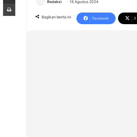
Redaksi
16 Agustus 2024
Print
Bagikan berita ini
Facebook
X