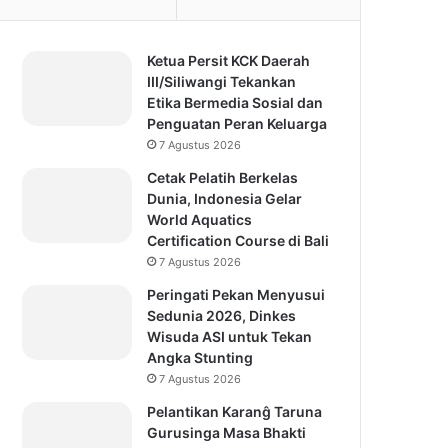
Ketua Persit KCK Daerah
III/Siliwangi Tekankan
Etika Bermedia Sosial dan
Penguatan Peran Keluarga
7 Agustus 2026
Cetak Pelatih Berkelas
Dunia, Indonesia Gelar
World Aquatics
Certification Course di Bali
7 Agustus 2026
Peringati Pekan Menyusui
Sedunia 2026, Dinkes
Wisuda ASI untuk Tekan
Angka Stunting
7 Agustus 2026
Pelantikan Karanĝ Taruna
Gurusinga Masa Bhakti