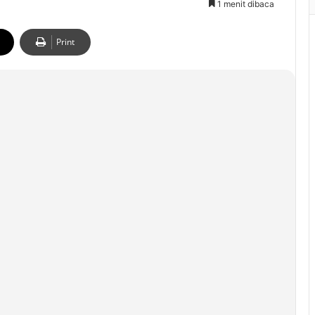
1 menit dibaca
Print