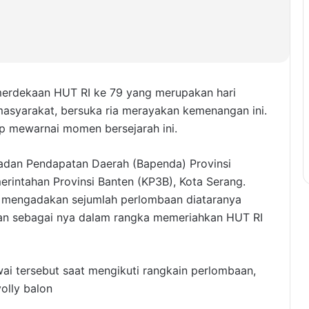
erdekaan HUT RI ke 79 yang merupakan hari
 masyarakat, bersuka ria merayakan kemenangan ini.
p mewarnai momen bersejarah ini.
Badan Pendapatan Daerah (Bapenda) Provinsi
erintahan Provinsi Banten (KP3B), Kota Serang.
 mengadakan sejumlah perlombaan diataranya
dan sebagai nya dalam rangka memeriahkan HUT RI
ai tersebut saat mengikuti rangkain perlombaan,
olly balon