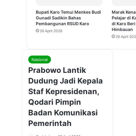
Bupati Karo Temui Menkes Budi
Marak Kena
Gunadi Sadikin Bahas
Pelajar di 
Pembangunan RSUD Karo
di Karo Ber
Himbauan
26 April 2026
26 April 20