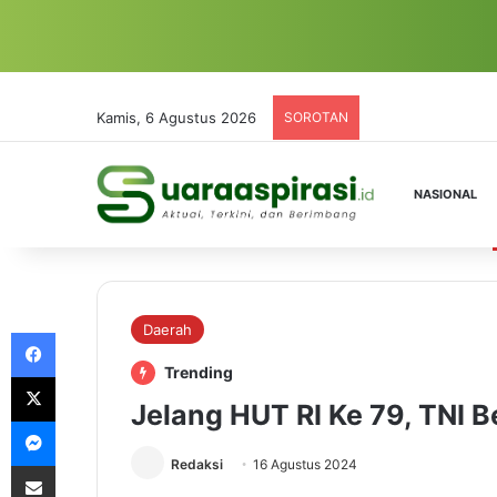
Kamis, 6 Agustus 2026
SOROTAN
NASIONAL
Daerah
Facebook
Trending
X
Jelang HUT RI Ke 79, TNI
Messenger
Redaksi
16 Agustus 2024
Share via Email