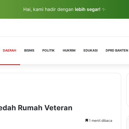
Hai, kami hadir dengan
lebih segar!
✨
DAERAH
BISNIS
POLITIK
HUKRIM
EDUKASI
DPRD BANTEN
 Bedah Rumah Veteran
1 menit dibaca