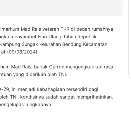
 almarhum Mad Rais veteran TKR di bedah rumahnya
ngka menyambut Hari Ulang Tahun Republik
i Kampung Sungak Kelurahan Bendung Kecamatan
’at (09/08/2024).
marhum Mad Rais, bapak Gufron mengungkapkan rasa
ntuan yang diberikan oleh TNI.
-79, ini menjadi kebahagiaan tersendiri bagi
oleh TNI, kondisinya sudah sangat memprihatinkan.
 mengelupas” ungkapnya