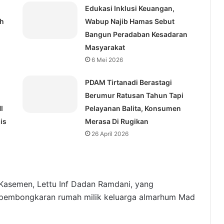
Edukasi Inklusi Keuangan,
ih
Wabup Najib Hamas Sebut
Bangun Peradaban Kesadaran
Masyarakat
6 Mei 2026
PDAM Tirtanadi Berastagi
Berumur Ratusan Tahun Tapi
I
Pelayanan Balita, Konsumen
is
Merasa Di Rugikan
26 April 2026
Kasemen, Lettu Inf Dadan Ramdani, yang
n pembongkaran rumah milik keluarga almarhum Mad