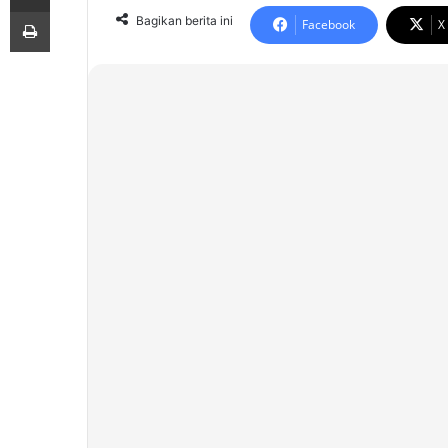
Print
Bagikan berita ini
Facebook
X