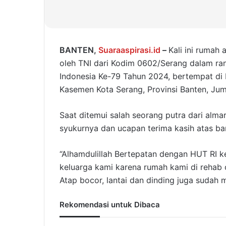
BANTEN,
Suaraaspirasi.id
–
Kali ini rumah
oleh TNI dari Kodim 0602/Serang dalam ra
Indonesia Ke-79 Tahun 2024, bertempat d
Kasemen Kota Serang, Provinsi Banten, Jum
Saat ditemui salah seorang putra dari al
syukurnya dan ucapan terima kasih atas ba
“Alhamdulillah Bertepatan dengan HUT RI ke
keluarga kami karena rumah kami di rehab 
Atap bocor, lantai dan dinding juga sudah
Rekomendasi untuk Dibaca