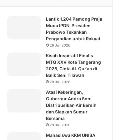
Lantik 1.204 Pamong Praja
Muda IPDN, Presiden
Prabowo Tekankan
Pengabdian untuk Rakyat
29 Juli 2026
Kisah Inspiratif Finalis
MTQ XXV Kota Tangerang
2026, Cinta Al-Qur’an di
Balik Seni Tilawah
29 Juli 2026
Atasi Kekeringan,
Gubernur Andra Soni
Distribusikan Air Bersih
dan Siapkan Sumur
Bersama
29 Juli 2026
Mahasiswa KKM UNIBA