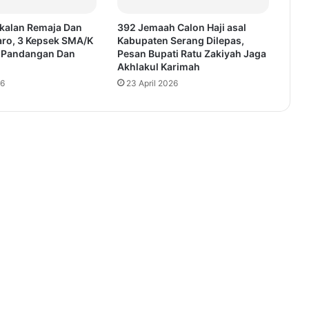
kalan Remaja Dan
392 Jemaah Calon Haji asal
Karo, 3 Kepsek SMA/K
Kabupaten Serang Dilepas,
i Pandangan Dan
Pesan Bupati Ratu Zakiyah Jaga
Akhlakul Karimah
26
23 April 2026