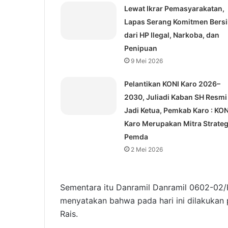
Lewat Ikrar Pemasyarakatan,
Lapas Serang Komitmen Bers
dari HP Ilegal, Narkoba, dan
Penipuan
9 Mei 2026
Pelantikan KONI Karo 2026–
2030, Juliadi Kaban SH Resmi
Jadi Ketua, Pemkab Karo : KON
Karo Merupakan Mitra Strateg
Pemda
2 Mei 2026
Sementara itu Danramil Danramil 0602-02/
menyatakan bahwa pada hari ini dilakuka
Rais.