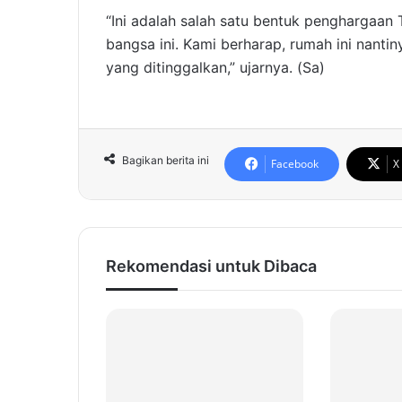
“Ini adalah salah satu bentuk penghargaan 
bangsa ini. Kami berharap, rumah ini nant
yang ditinggalkan,” ujarnya. (Sa)
Bagikan berita ini
Facebook
X
Rekomendasi untuk Dibaca