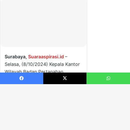
Facebook
X
WhatsApp