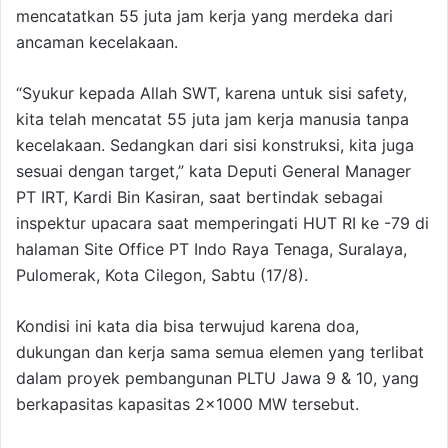
mencatatkan 55 juta jam kerja yang merdeka dari
ancaman kecelakaan.
“⁠Syukur kepada Allah SWT, karena untuk sisi safety,
kita telah mencatat 55 juta jam kerja manusia tanpa
kecelakaan. Sedangkan dari sisi konstruksi, kita juga
sesuai dengan target,” kata Deputi General Manager
PT IRT, Kardi Bin Kasiran, saat bertindak sebagai
inspektur upacara saat memperingati HUT RI ke -79 di
halaman Site Office PT Indo Raya Tenaga, Suralaya,
Pulomerak, Kota Cilegon, Sabtu (17/8).
Kondisi ini kata dia bisa terwujud karena doa,
dukungan dan kerja sama semua elemen yang terlibat
dalam proyek pembangunan PLTU Jawa 9 & 10, yang
berkapasitas kapasitas 2×1000 MW tersebut.