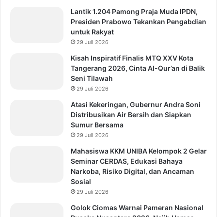
Lantik 1.204 Pamong Praja Muda IPDN,
Presiden Prabowo Tekankan Pengabdian
untuk Rakyat
29 Juli 2026
Kisah Inspiratif Finalis MTQ XXV Kota
Tangerang 2026, Cinta Al-Qur’an di Balik
Seni Tilawah
29 Juli 2026
Atasi Kekeringan, Gubernur Andra Soni
Distribusikan Air Bersih dan Siapkan
Sumur Bersama
29 Juli 2026
Mahasiswa KKM UNIBA Kelompok 2 Gelar
Seminar CERDAS, Edukasi Bahaya
Narkoba, Risiko Digital, dan Ancaman
Sosial
29 Juli 2026
Golok Ciomas Warnai Pameran Nasional