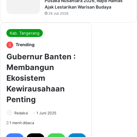
Pusaka Nusantara 2026, Najib Hamas
Ajak Lestarikan Warisan Budaya
29 Juli 2026