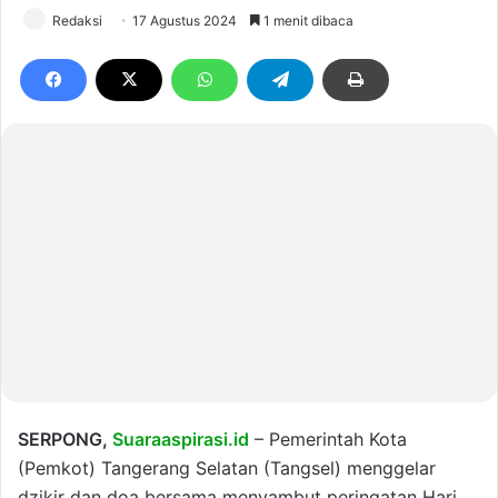
Redaksi
17 Agustus 2024
1 menit dibaca
SERPONG,
Suaraaspirasi.id
– Pemerintah Kota
(Pemkot) Tangerang Selatan (Tangsel) menggelar
dzikir dan doa bersama menyambut peringatan Hari