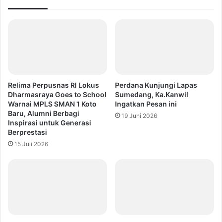
Relima Perpusnas RI Lokus
Perdana Kunjungi Lapas
Dharmasraya Goes to School
Sumedang, Ka.Kanwil
Warnai MPLS SMAN 1 Koto
Ingatkan Pesan ini
Baru, Alumni Berbagi
19 Juni 2026
Inspirasi untuk Generasi
Berprestasi
15 Juli 2026