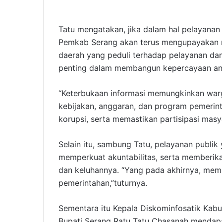
Tatu mengatakan, jika dalam hal pelayanan
Pemkab Serang akan terus mengupayakan me
daerah yang peduli terhadap pelayanan da
penting dalam membangun kepercayaan ant
“Keterbukaan informasi memungkinkan war
kebijakan, anggaran, dan program pemerint
korupsi, serta memastikan partisipasi mas
Selain itu, sambung Tatu, pelayanan publik
memperkuat akuntabilitas, serta memberi
dan keluhannya. “Yang pada akhirnya, mempe
pemerintahan,”tuturnya.
Sementara itu Kepala Diskominfosatik Kab
Bupati Serang Ratu Tatu Chasanah menda