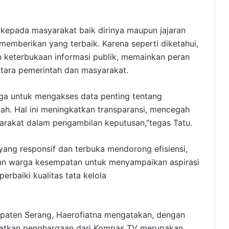
 kepada masyarakat baik dirinya maupun jajaran
mberikan yang terbaik. Karena seperti diketahui,
n keterbukaan informasi publik, memainkan peran
ara pemerintah dan masyarakat.
ga untuk mengakses data penting tentang
ah. Hal ini meningkatkan transparansi, mencegah
yarakat dalam pengambilan keputusan,”tegas Tatu.
 yang responsif dan terbuka mendorong efisiensi,
kan warga kesempatan untuk menyampaikan aspirasi
rbaiki kualitas tata kelola
upaten Serang, Haerofiatna mengatakan, dengan
patkan penghargaan dari Kompas TV merupakan