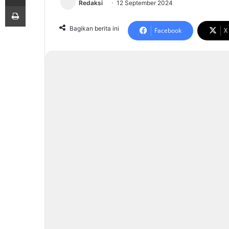
Redaksi
12 September 2024
Print
Bagikan berita ini
Facebook
X