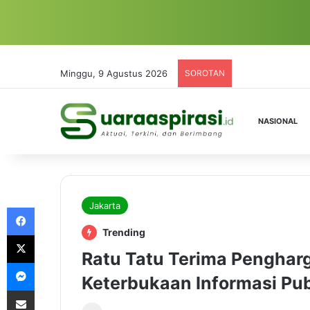
Minggu, 9 Agustus 2026
SOROTAN
NASIONAL
Jakarta
Facebook
Trending
X
Ratu Tatu Terima Penghar
Messenger
Keterbukaan Informasi Pub
Share via Email