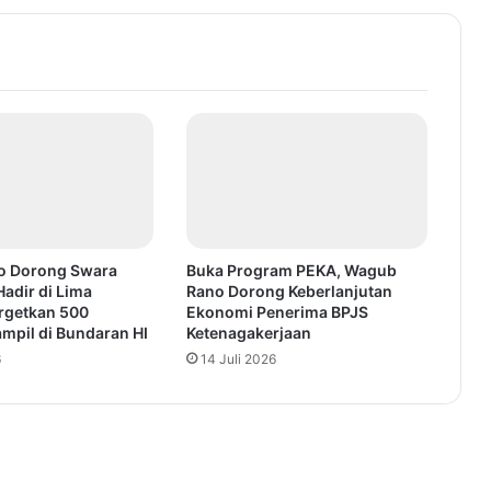
o Dorong Swara
Buka Program PEKA, Wagub
Hadir di Lima
Rano Dorong Keberlanjutan
argetkan 500
Ekonomi Penerima BPJS
mpil di Bundaran HI
Ketenagakerjaan
6
14 Juli 2026