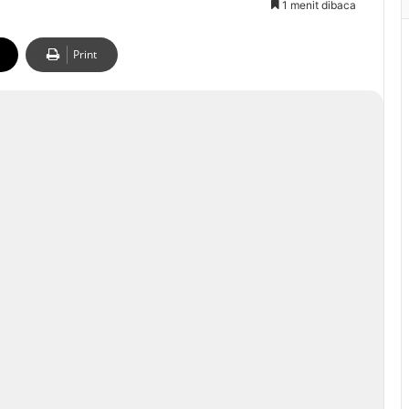
1 menit dibaca
Print