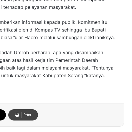
li terhadap pelayanan masyarakat.
emberikan informasi kepada publik, komitmen itu
verifikasi oleh di Kompas TV sehingga Ibu Bupati
iasa,”ujar Haero melalui sambungan elektroniknya.
Ibadah Umroh berharap, apa yang disampaikan
aan atas hasil kerja tim Pemerintah Daerah
h baik lagi dalam melayani masyarakat. “Tentunya
 untuk masyarakat Kabupaten Serang,”katanya.
Print