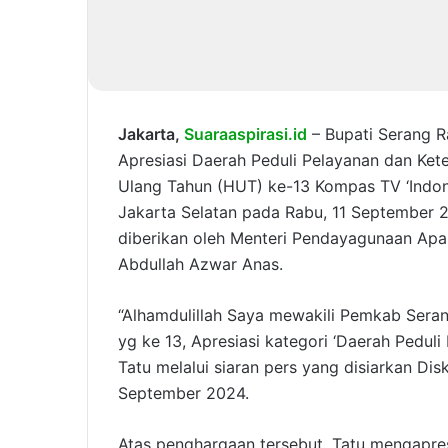
Jakarta,
Suaraaspirasi.id
– Bupati Serang 
Apresiasi Daerah Peduli Pelayanan dan Ket
Ulang Tahun (HUT) ke-13 Kompas TV ‘Indon
Jakarta Selatan pada Rabu, 11 September 
diberikan oleh Menteri Pendayagunaan Apa
Abdullah Azwar Anas.
“Alhamdulillah Saya mewakili Pemkab Se
yg ke 13, Apresiasi kategori ‘Daerah Peduli
Tatu melalui siaran pers yang disiarkan D
September 2024.
Atas penghargaan tersebut, Tatu mengapre