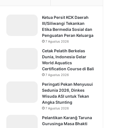
Ketua Persit KCK Daerah
III/Siliwangi Tekankan
Etika Bermedia Sosial dan
Penguatan Peran Keluarga
7 Agustus 2026
Cetak Pelatih Berkelas
Dunia, Indonesia Gelar
World Aquatics
Certification Course di Bali
7 Agustus 2026
Peringati Pekan Menyusui
Sedunia 2026, Dinkes
Wisuda ASI untuk Tekan
Angka Stunting
7 Agustus 2026
Pelantikan Karanĝ Taruna
Gurusinga Masa Bhakti