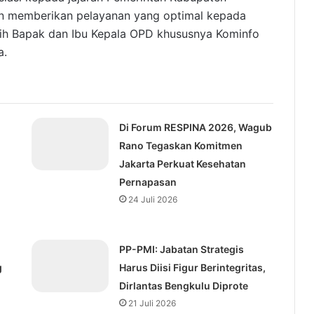
n memberikan pelayanan yang optimal kepada
ih Bapak dan Ibu Kepala OPD khususnya Kominfo
a.
Di Forum RESPINA 2026, Wagub
Rano Tegaskan Komitmen
Jakarta Perkuat Kesehatan
Pernapasan
24 Juli 2026
⁠PP-PMI: Jabatan Strategis
g
Harus Diisi Figur Berintegritas,
Dirlantas Bengkulu Diprote
21 Juli 2026