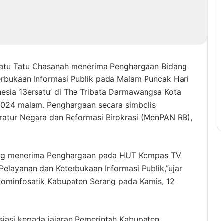
Ratu Tatu Chasanah menerima Penghargaan Bidang
erbukaan Informasi Publik pada Malam Puncak Hari
esia 13ersatu’ di The Tribata Darmawangsa Kota
2024 malam. Penghargaan secara simbolis
ratur Negara dan Reformasi Birokrasi (MenPAN RB),
rang menerima Penghargaan pada HUT Kompas TV
 Pelayanan dan Keterbukaan Informasi Publik,”ujar
iskominfosatik Kabupaten Serang pada Kamis, 12
siasi kepada jajaran Pemerintah Kabupaten