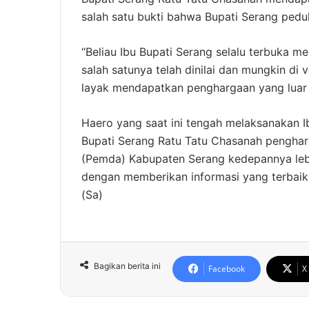
salah satu bukti bahwa Bupati Serang pedu
“Beliau Ibu Bupati Serang selalu terbuka m
salah satunya telah dinilai dan mungkin di 
layak mendapatkan penghargaan yang luar b
Haero yang saat ini tengah melaksanakan 
Bupati Serang Ratu Tatu Chasanah pengharg
(Pemda) Kabupaten Serang kedepannya lebi
dengan memberikan informasi yang terbaik
(Sa)
Bagikan berita ini
Facebook
X