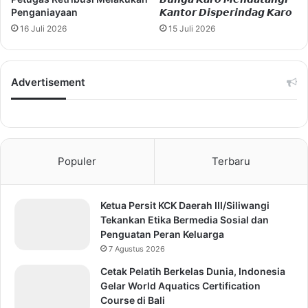
Penganiayaan
𝙆𝙖𝙣𝙩𝙤𝙧 𝘿𝙞𝙨𝙥𝙚𝙧𝙞𝙣𝙙𝙖𝙜 𝙆𝙖𝙧𝙤
16 Juli 2026
15 Juli 2026
Advertisement
Populer
Terbaru
Ketua Persit KCK Daerah III/Siliwangi
Tekankan Etika Bermedia Sosial dan
Penguatan Peran Keluarga
7 Agustus 2026
Cetak Pelatih Berkelas Dunia, Indonesia
Gelar World Aquatics Certification
Course di Bali