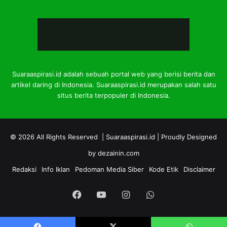
Suaraaspirasi.id adalah sebuah portal web yang berisi berita dan
artikel daring di Indonesia. Suaraaspirasi.id merupakan salah satu
situs berita terpopuler di Indonesia.
© 2026 All Rights Reserved |
Suaraaspirasi.id
| Proudly Designed
by
dezainin.com
Redaksi
Info Iklan
Pedoman Media Siber
Kode Etik
Disclaimer
Facebook
YouTube
Instagram
WhatsApp