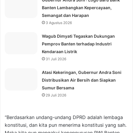
Banten Lambangkan Kepercayaan,
Semangat dan Harapan
3 Agustus 2026
Wagub Dimyati Tegaskan Dukungan
Pemprov Banten terhadap Industri
Kendaraan Listrik
31 Juli 2026
Atasi Kekeringan, Gubernur Andra Soni
Distribusikan Air Bersih dan Siapkan
Sumur Bersama
29 Juli 2026
“Berdasarkan undang-undang DPRD adalah lembaga
konstitusi, dan kita pun menerima konstitusi yang sah.
Maka kita pun mengakui kepengurusan PWI Banten