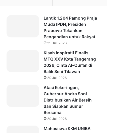
Lantik 1.204 Pamong Praja
Muda IPDN, Presiden
Prabowo Tekankan
Pengabdian untuk Rakyat
29 Juli 2026
Kisah Inspiratif Finalis
MTQ XXV Kota Tangerang
2026, Cinta Al-Qur’an di
Balik Seni Tilawah
29 Juli 2026
Atasi Kekeringan,
Gubernur Andra Soni
Distribusikan Air Bersih
dan Siapkan Sumur
Bersama
29 Juli 2026
Mahasiswa KKM UNIBA