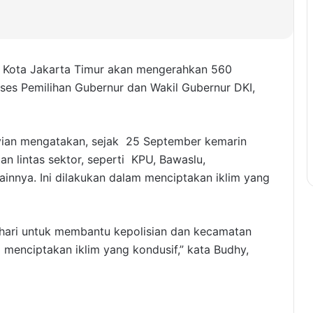
 Kota Jakarta Timur akan mengerahkan 560
es Pemilihan Gubernur dan Wakil Gubernur DKI,
vian mengatakan, sejak 25 September kemarin
n lintas sektor, seperti KPU, Bawaslu,
lainnya. Ini dilakukan dalam menciptakan iklim yang
p hari untuk membantu kepolisian dan kecamatan
 menciptakan iklim yang kondusif,” kata Budhy,