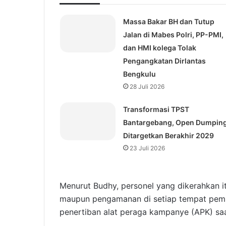
Massa Bakar BH dan Tutup
Jalan di Mabes Polri, PP-PMI,
dan HMI kolega Tolak
Pengangkatan Dirlantas
Bengkulu
28 Juli 2026
Transformasi TPST
Bantargebang, Open Dumpin
Ditargetkan Berakhir 2029
23 Juli 2026
Menurut Budhy, personel yang dikerahkan 
maupun pengamanan di setiap tempat pemu
penertiban alat peraga kampanye (APK) sa