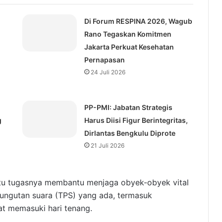
Di Forum RESPINA 2026, Wagub
Rano Tegaskan Komitmen
Jakarta Perkuat Kesehatan
Pernapasan
24 Juli 2026
⁠PP-PMI: Jabatan Strategis
g
Harus Diisi Figur Berintegritas,
Dirlantas Bengkulu Diprote
21 Juli 2026
itu tugasnya membantu menjaga obyek-obyek vital
ngutan suara (TPS) yang ada, termasuk
at memasuki hari tenang.