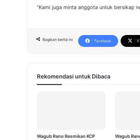
“Kami juga minta anggota untuk bersikap ne
Bagikan berita ini
Facebook
X
Rekomendasi untuk Dibaca
Wagub Rano Resmikan KCP
Wagub Ran