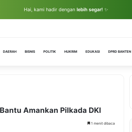
Hai, kami hadir dengan
lebih segar!
✨
DAERAH
BISNIS
POLITIK
HUKRIM
EDUKASI
DPRD BANTEN
 Bantu Amankan Pilkada DKI
1 menit dibaca