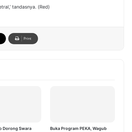
tral,’ tandasnya. (Red)
Print
o Dorong Swara
Buka Program PEKA, Wagub