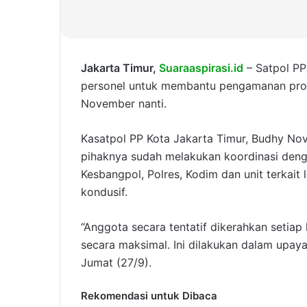
Jakarta Timur,
Suaraaspirasi.id
– Satpol PP
personel untuk membantu pengamanan pros
November nanti.
Kasatpol PP Kota Jakarta Timur, Budhy No
pihaknya sudah melakukan koordinasi denga
Kesbangpol, Polres, Kodim dan unit terkait 
kondusif.
“Anggota secara tentatif dikerahkan setia
secara maksimal. Ini dilakukan dalam upaya
Jumat (27/9).
Rekomendasi untuk Dibaca