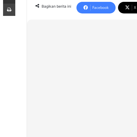
Print
Bagikan berita ini
Facebook
X