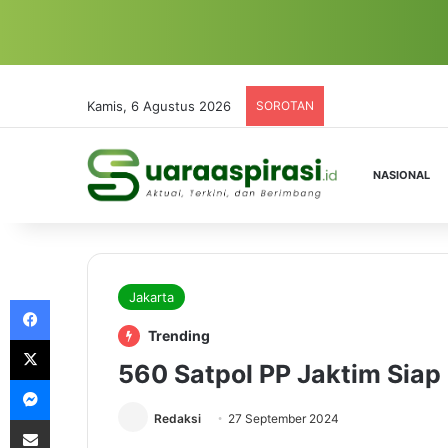
Kamis, 6 Agustus 2026
SOROTAN
NASIONAL
Jakarta
Facebook
Trending
X
560 Satpol PP Jaktim Siap
Messenger
Redaksi
27 September 2024
Share via Email