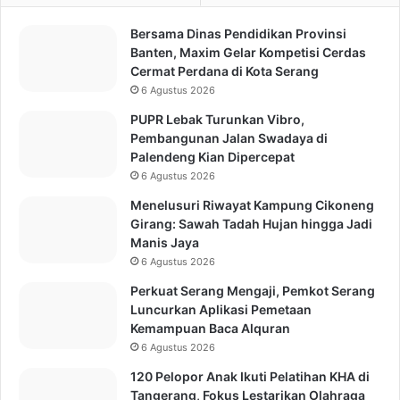
Bersama Dinas Pendidikan Provinsi
Banten, Maxim Gelar Kompetisi Cerdas
Cermat Perdana di Kota Serang
6 Agustus 2026
PUPR Lebak Turunkan Vibro,
Pembangunan Jalan Swadaya di
Palendeng Kian Dipercepat
6 Agustus 2026
Menelusuri Riwayat Kampung Cikoneng
Girang: Sawah Tadah Hujan hingga Jadi
Manis Jaya
6 Agustus 2026
Perkuat Serang Mengaji, Pemkot Serang
Luncurkan Aplikasi Pemetaan
Kemampuan Baca Alquran
6 Agustus 2026
120 Pelopor Anak Ikuti Pelatihan KHA di
Tangerang, Fokus Lestarikan Olahraga