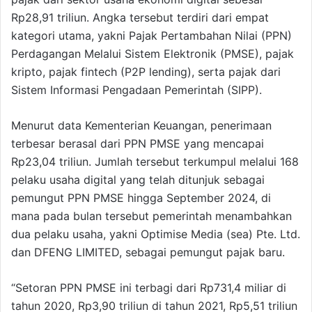
Rp28,91 triliun. Angka tersebut terdiri dari empat
kategori utama, yakni Pajak Pertambahan Nilai (PPN)
Perdagangan Melalui Sistem Elektronik (PMSE), pajak
kripto, pajak fintech (P2P lending), serta pajak dari
Sistem Informasi Pengadaan Pemerintah (SIPP).
Menurut data Kementerian Keuangan, penerimaan
terbesar berasal dari PPN PMSE yang mencapai
Rp23,04 triliun. Jumlah tersebut terkumpul melalui 168
pelaku usaha digital yang telah ditunjuk sebagai
pemungut PPN PMSE hingga September 2024, di
mana pada bulan tersebut pemerintah menambahkan
dua pelaku usaha, yakni Optimise Media (sea) Pte. Ltd.
dan DFENG LIMITED, sebagai pemungut pajak baru.
“Setoran PPN PMSE ini terbagi dari Rp731,4 miliar di
tahun 2020, Rp3,90 triliun di tahun 2021, Rp5,51 triliun