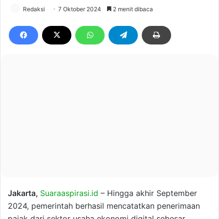
Redaksi
7 Oktober 2024
2 menit dibaca
Jakarta,
Suaraaspirasi.id
– Hingga akhir September
2024, pemerintah berhasil mencatatkan penerimaan
pajak dari sektor usaha ekonomi digital sebesar