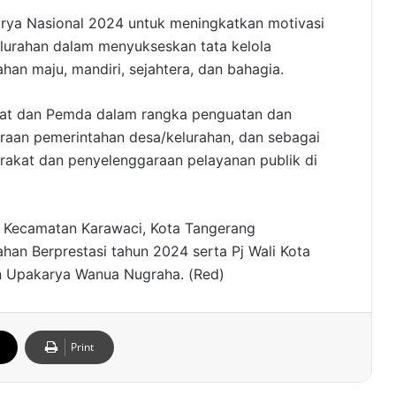
arya Nasional 2024 untuk meningkatkan motivasi
lurahan dalam menyukseskan tata kelola
an maju, mandiri, sejahtera, dan bahagia.
sat dan Pemda dalam rangka penguatan dan
aan pemerintahan desa/kelurahan, dan sebagai
kat dan penyelenggaraan pelayanan publik di
, Kecamatan Karawaci, Kota Tangerang
an Berprestasi tahun 2024 serta Pj Wali Kota
n Upakarya Wanua Nugraha. (Red)
Print