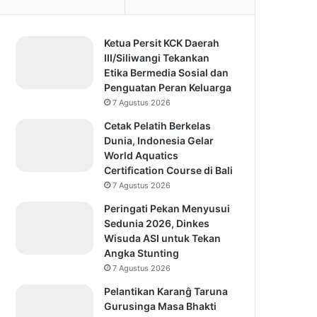
Ketua Persit KCK Daerah
III/Siliwangi Tekankan
Etika Bermedia Sosial dan
Penguatan Peran Keluarga
7 Agustus 2026
Cetak Pelatih Berkelas
Dunia, Indonesia Gelar
World Aquatics
Certification Course di Bali
7 Agustus 2026
Peringati Pekan Menyusui
Sedunia 2026, Dinkes
Wisuda ASI untuk Tekan
Angka Stunting
7 Agustus 2026
Pelantikan Karanĝ Taruna
Gurusinga Masa Bhakti