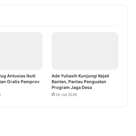
ug Antusias Ikuti
Ade Yuliasih Kunjungi Kejati
tan Gratis Pemprov
Banten, Pantau Penguatan
Program Jaga Desa
6
24 Juli 2026