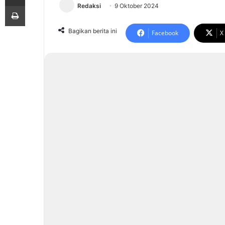
Print
Redaksi
9 Oktober 2024
Bagikan berita ini
Facebook
X