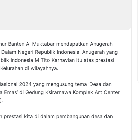
rnur Banten Al Muktabar mendapatkan Anugerah
Dalam Negeri Republik Indonesia. Anugerah yang
lik Indonesia M Tito Karnavian itu atas prestasi
elurahan di wilayahnya.
 Nasional 2024 yang mengusung tema ‘Desa dan
ia Emas’ di Gedung Ksirarnawa Komplek Art Center
).
n prestasi kita di dalam pembangunan desa dan