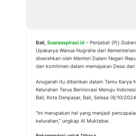
Bali,
Suaraaspirasi.id
– Penjabat (Pj) Gube
Upakarya Wanua Nugraha dari Kementerian 
diserahkan oleh Menteri Dalam Negeri Repub
dan komitmen dalam memajukan Desa dan K
Anugerah itu diberikan dalam Temu Karya
Kelurahan Terus Berinovasi Menuju Indones
Bali, Kota Denpasar, Bali, Selasa (8/10/2024
“Ini merupakan hal yang menjadi pencapaia
kelurahan,” ungkap Al Muktabar.
Rekomendasi untuk Dibaca