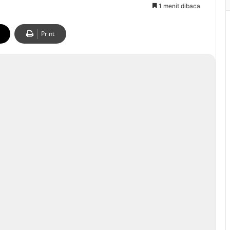
1 menit dibaca
Print