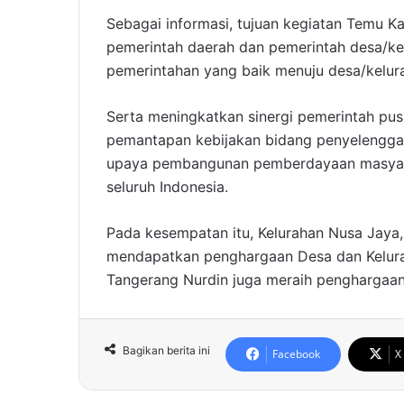
Sebagai informasi, tujuan kegiatan Temu K
pemerintah daerah dan pemerintah desa/ke
pemerintahan yang baik menuju desa/kelurah
Serta meningkatkan sinergi pemerintah pu
pemantapan kebijakan bidang penyelenggar
upaya pembangunan pemberdayaan masyara
seluruh Indonesia.
Pada kesempatan itu, Kelurahan Nusa Jaya
mendapatkan penghargaan Desa dan Kelurah
Tangerang Nurdin juga meraih penghargaa
Bagikan berita ini
Facebook
X