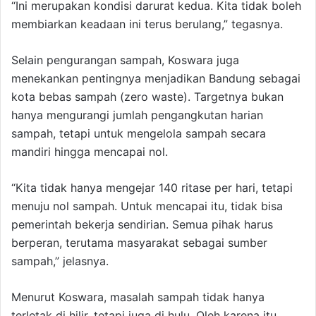
“Ini merupakan kondisi darurat kedua. Kita tidak boleh
membiarkan keadaan ini terus berulang,” tegasnya.
Selain pengurangan sampah, Koswara juga
menekankan pentingnya menjadikan Bandung sebagai
kota bebas sampah (zero waste). Targetnya bukan
hanya mengurangi jumlah pengangkutan harian
sampah, tetapi untuk mengelola sampah secara
mandiri hingga mencapai nol.
“Kita tidak hanya mengejar 140 ritase per hari, tetapi
menuju nol sampah. Untuk mencapai itu, tidak bisa
pemerintah bekerja sendirian. Semua pihak harus
berperan, terutama masyarakat sebagai sumber
sampah,” jelasnya.
Menurut Koswara, masalah sampah tidak hanya
terletak di hilir, tetapi juga di hulu. Oleh karena itu,