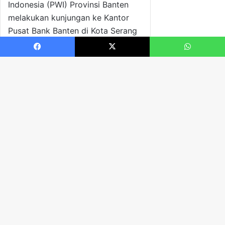
Facebook
X
WhatsApp