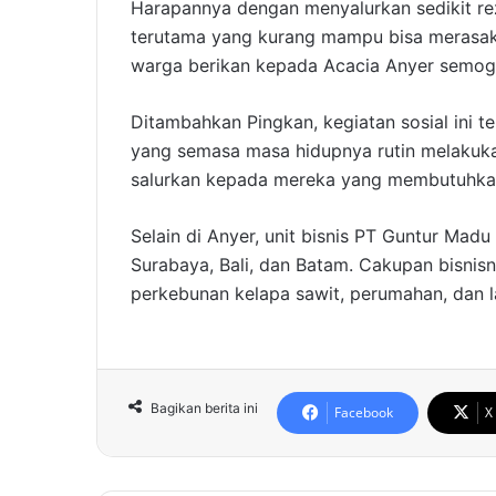
Harapannya dengan menyalurkan sedikit rez
terutama yang kurang mampu bisa merasaka
warga berikan kepada Acacia Anyer semoga
Ditambahkan Pingkan, kegiatan sosial ini 
yang semasa masa hidupnya rutin melakukan
salurkan kepada mereka yang membutuhkan,
Selain di Anyer, unit bisnis PT Guntur Madu
Surabaya, Bali, dan Batam. Cakupan bisnisny
perkebunan kelapa sawit, perumahan, dan la
Bagikan berita ini
Facebook
X