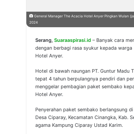
General Manager The Acacia Hotel Anyer Pingkan Wulan (ja
2024
Serang,
Suaraaspirasi.id
– Banyak cara men
dengan berbagi rasa syukur kepada warga 
Hotel Anyer.
Hotel di bawah naungan PT. Guntur Madu T
tepat 4 tahun berpulangnya pendiri dan 
menggelar pembagian paket sembako kepada
Hotel Anyer.
Penyerahan paket sembako berlangsung di s
Desa Ciparay, Kecamatan Cinangka, Kab. Se
agama Kampung Ciparay Ustad Karim.