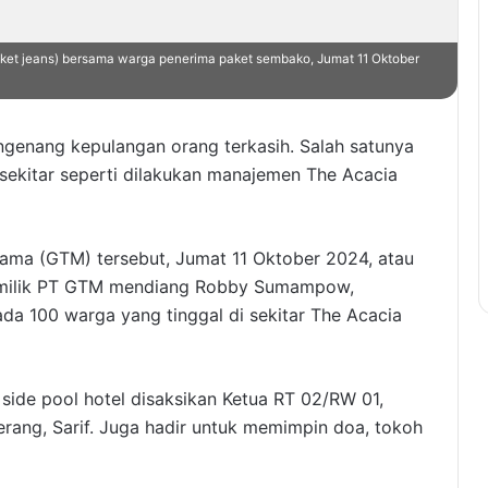
ket jeans) bersama warga penerima paket sembako, Jumat 11 Oktober
genang kepulangan orang terkasih. Salah satunya
sekitar seperti dilakukan manajemen The Acacia
ama (GTM) tersebut, Jumat 11 Oktober 2024, atau
pemilik PT GTM mendiang Robby Sumampow,
 100 warga yang tinggal di sekitar The Acacia
ide pool hotel disaksikan Ketua RT 02/RW 01,
rang, Sarif. Juga hadir untuk memimpin doa, tokoh