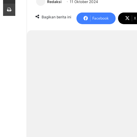
Redaksi
11 Oktober 2024
Print
Bagikan berita ini
Facebook
X