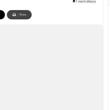
1 menit dibaca
Print