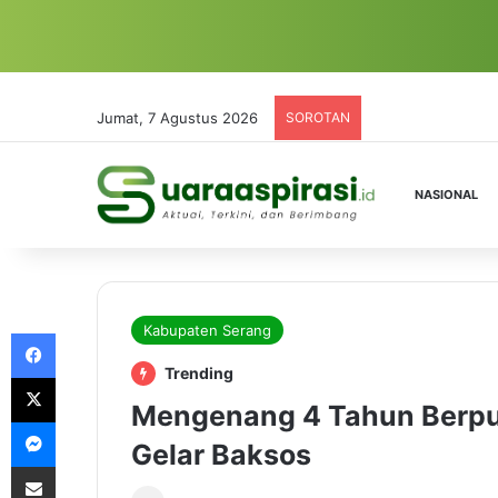
Jumat, 7 Agustus 2026
SOROTAN
NASIONAL
Kabupaten Serang
Facebook
Trending
X
Mengenang 4 Tahun Berpu
Messenger
Gelar Baksos
Share via Email