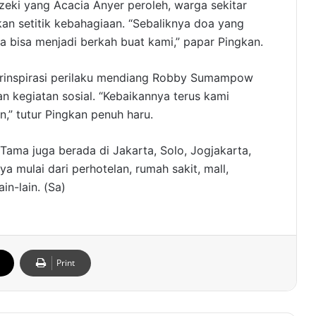
eki yang Acacia Anyer peroleh, warga sekitar
n setitik kebahagiaan. “Sebaliknya doa yang
 bisa menjadi berkah buat kami,” papar Pingkan.
terinspirasi perilaku mendiang Robby Sumampow
 kegiatan sosial. “Kebaikannya terus kami
” tutur Pingkan penuh haru.
 Tama juga berada di Jakarta, Solo, Jogjakarta,
a mulai dari perhotelan, rumah sakit, mall,
in-lain. (Sa)
Print