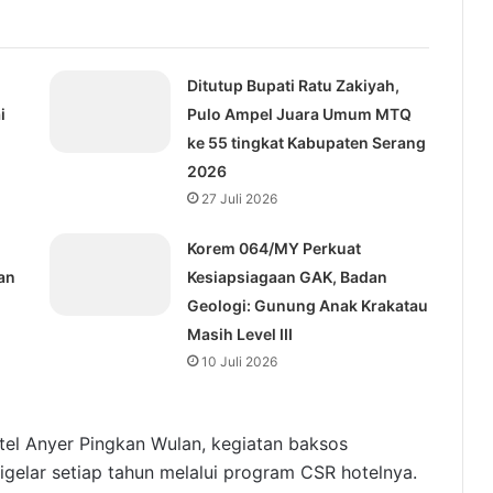
Ditutup Bupati Ratu Zakiyah,
i
Pulo Ampel Juara Umum MTQ
ke 55 tingkat Kabupaten Serang
2026
27 Juli 2026
Korem 064/MY Perkuat
an
Kesiapsiagaan GAK, Badan
Geologi: Gunung Anak Krakatau
Masih Level III
10 Juli 2026
tel Anyer Pingkan Wulan, kegiatan baksos
ar setiap tahun melalui program CSR hotelnya.