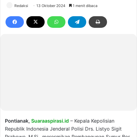
Redaksi
13 Oktober 2024
1 menit dibaca
Pontianak,
Suaraaspirasi.id
– Kepala Kepolisian
Republik Indonesia Jenderal Polisi Drs. Listyo Sigit
Prabowo, M.Si., meresmikan Pembangunan Sumur Bor