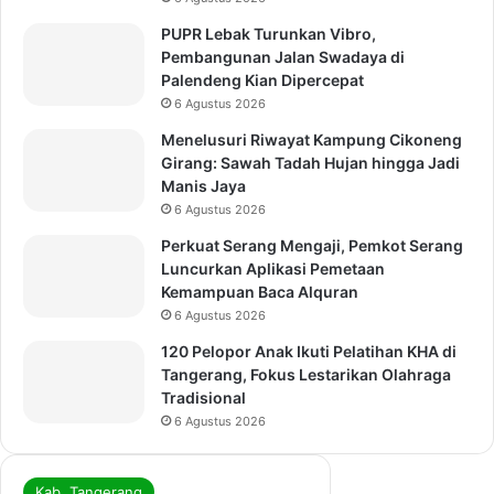
PUPR Lebak Turunkan Vibro,
Pembangunan Jalan Swadaya di
Palendeng Kian Dipercepat
6 Agustus 2026
Menelusuri Riwayat Kampung Cikoneng
Girang: Sawah Tadah Hujan hingga Jadi
Manis Jaya
6 Agustus 2026
Perkuat Serang Mengaji, Pemkot Serang
Luncurkan Aplikasi Pemetaan
Kemampuan Baca Alquran
6 Agustus 2026
120 Pelopor Anak Ikuti Pelatihan KHA di
Tangerang, Fokus Lestarikan Olahraga
Tradisional
6 Agustus 2026