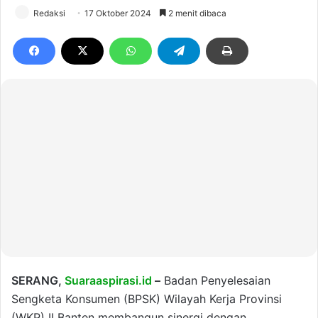
Redaksi
17 Oktober 2024
2 menit dibaca
SERANG,
Suaraaspirasi.id
–
Badan Penyelesaian
Sengketa Konsumen (BPSK) Wilayah Kerja Provinsi
(WKP) II Banten membangun sinergi dengan