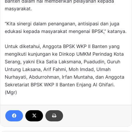
Banten dalam hal memberikan pelayanan kepada
masyarakat.
“Kita sinergi dalam penanganan, antisipasi dan juga
edukasi kepada masyarakat mengenai BPSK,” katanya.
Untuk diketahui, Anggota BPSK WKP II Banten yang
mengikuti kunjungan ke Dinkop UMKM Perindag Kota
Serang, yakni Eka Satia Laksmana, Puadudin, Guruh
Untung Laksana, Arif Fahmi, Moh Imdad, Ulmah
Nurhayati, Abdurrohman, Irfan Muntaha, dan Anggota
Sekretariat BPSK WKP II Banten Enjang Al Ghifari.
(Mgr)