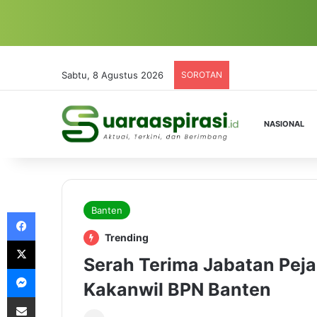
Sabtu, 8 Agustus 2026
SOROTAN
NASIONAL
Banten
Facebook
Trending
X
Serah Terima Jabatan Peja
Messenger
Kakanwil BPN Banten
Share via Email