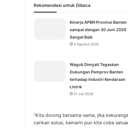
Rekomendasi untuk Dibaca
Kinerja APBN Provinsi Banten
sampai dengan 30 Juni 2026
Sangat Baik
3 Agustus 2026
Wagub Dimyati Tegaskan
Dukungan Pemprov Banten
terhadap Industri Kendaraan
Listrik
31 Juli 2026
“Kita dorong bersama-sama, jika kekurang
carikan solusi, kemarin pun kita coba sat