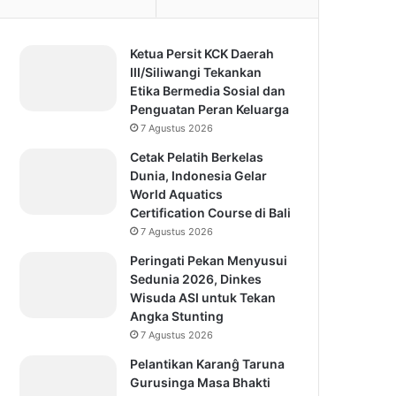
Ketua Persit KCK Daerah
III/Siliwangi Tekankan
Etika Bermedia Sosial dan
Penguatan Peran Keluarga
7 Agustus 2026
Cetak Pelatih Berkelas
Dunia, Indonesia Gelar
World Aquatics
Certification Course di Bali
7 Agustus 2026
Peringati Pekan Menyusui
Sedunia 2026, Dinkes
Wisuda ASI untuk Tekan
Angka Stunting
7 Agustus 2026
Pelantikan Karanĝ Taruna
Gurusinga Masa Bhakti