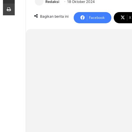
Redaksi
18 Oktober 2024
Print
Bagikan berita ini
Facebook
X