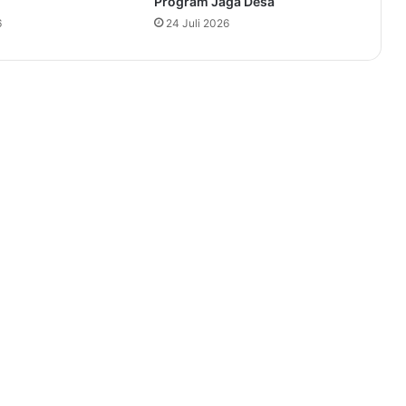
Program Jaga Desa
6
24 Juli 2026