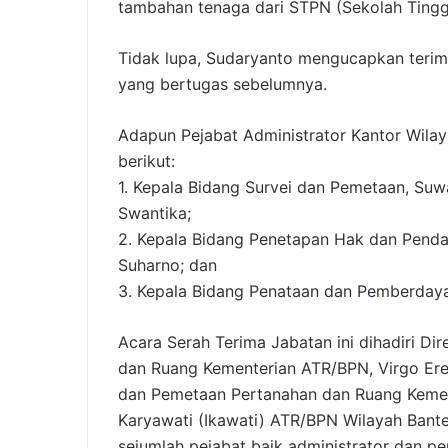
tambahan tenaga dari STPN (Sekolah Tinggi
Tidak lupa, Sudaryanto mengucapkan terim
yang bertugas sebelumnya.
Adapun Pejabat Administrator Kantor Wilay
berikut:
1. Kepala Bidang Survei dan Pemetaan, Suw
Swantika;
2. Kepala Bidang Penetapan Hak dan Pendaf
Suharno; dan
3. Kepala Bidang Penataan dan Pemberdaya
Acara Serah Terima Jabatan ini dihadiri Di
dan Ruang Kementerian ATR/BPN, Virgo Erest
dan Pemetaan Pertanahan dan Ruang Kement
Karyawati (Ikawati) ATR/BPN Wilayah Bante
sejumlah pejabat baik administrator dan p