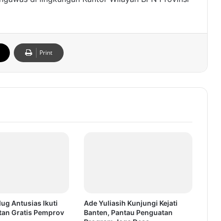
Print
ug Antusias Ikuti
Ade Yuliasih Kunjungi Kejati
tan Gratis Pemprov
Banten, Pantau Penguatan