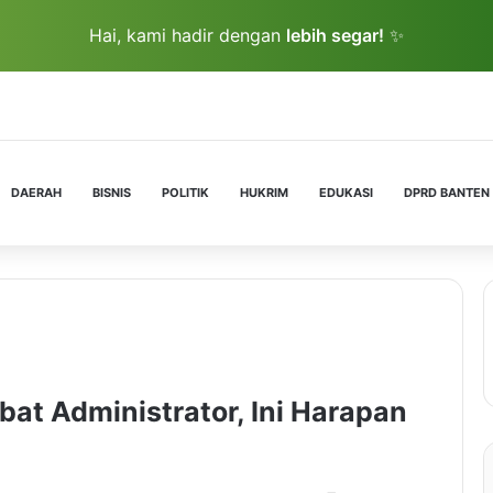
Hai, kami hadir dengan
lebih segar!
✨
DAERAH
BISNIS
POLITIK
HUKRIM
EDUKASI
DPRD BANTEN
bat Administrator, Ini Harapan