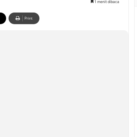
1 menit dibaca
Print