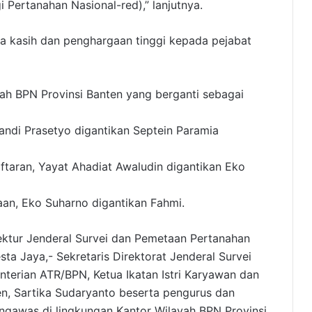
 Pertanahan Nasional-red),” lanjutnya.
a kasih dan penghargaan tinggi kepada pejabat
ah BPN Provinsi Banten yang berganti sebagai
andi Prasetyo digantikan Septein Paramia
taran, Yayat Ahadiat Awaludin digantikan Eko
an, Eko Suharno digantikan Fahmi.
rektur Jenderal Survei dan Pemetaan Pertanahan
a Jaya,- Sekretaris Direktorat Jenderal Survei
erian ATR/BPN, Ketua Ikatan Istri Karyawan dan
n, Sartika Sudaryanto beserta pengurus dan
engawas di lingkungan Kantor Wilayah BPN Provinsi