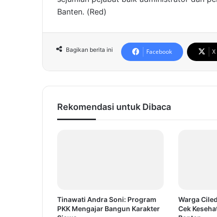
Banten. (Red)
Bagikan berita ini
Facebook
X
Rekomendasi untuk Dibaca
Tinawati Andra Soni: Program
Warga Ciled
PKK Mengajar Bangun Karakter
Cek Keseha