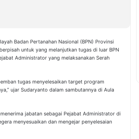
layah Badan Pertanahan Nasional (BPN) Provinsi
erpisah untuk yang melanjutkan tugas di luar BPN
ejabat Administrator yang melaksanakan Serah
mban tugas menyelesaikan target program
nnya,” ujar Sudaryanto dalam sambutannya di Aula
 menerima jabatan sebagai Pejabat Administrator di
segera menyesuaikan dan mengejar penyelesaian