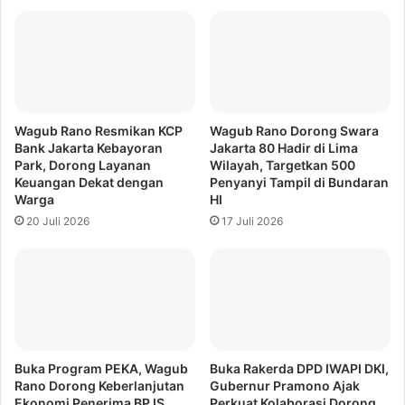
Wagub Rano Resmikan KCP
Wagub Rano Dorong Swara
Bank Jakarta Kebayoran
Jakarta 80 Hadir di Lima
Park, Dorong Layanan
Wilayah, Targetkan 500
Keuangan Dekat dengan
Penyanyi Tampil di Bundaran
Warga
HI
20 Juli 2026
17 Juli 2026
Buka Program PEKA, Wagub
Buka Rakerda DPD IWAPI DKI,
Rano Dorong Keberlanjutan
Gubernur Pramono Ajak
Ekonomi Penerima BPJS
Perkuat Kolaborasi Dorong