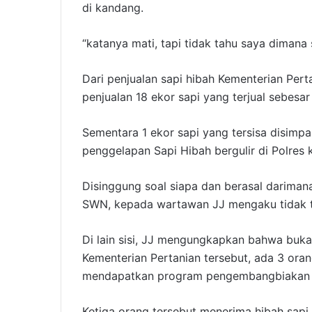
di kandang.
“katanya mati, tapi tidak tahu saya dimana s
Dari penjualan sapi hibah Kementerian Pert
penjualan 18 ekor sapi yang terjual sebesar
Sementara 1 ekor sapi yang tersisa disimp
penggelapan Sapi Hibah bergulir di Polres
Disinggung soal siapa dan berasal darimana
SWN, kepada wartawan JJ mengaku tidak t
Di lain sisi, JJ mengungkapkan bahwa buka
Kementerian Pertanian tersebut, ada 3 ora
mendapatkan program pengembangbiakan 
Ketiga orang tersebut menerima hibah sa