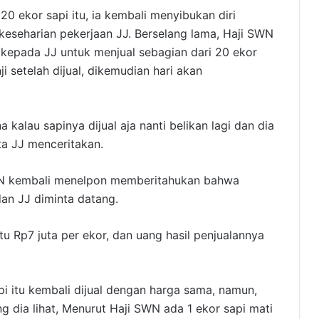
20 ekor sapi itu, ia kembali menyibukan diri
eseharian pekerjaan JJ. Berselang lama, Haji SWN
epada JJ untuk menjual sebagian dari 20 ekor
ji setelah dijual, dikemudian hari akan
kalau sapinya dijual aja nanti belikan lagi dan dia
ta JJ menceritakan.
SWN kembali menelpon memberitahukan bahwa
dan JJ diminta datang.
itu Rp7 juta per ekor, dan uang hasil penjualannya
api itu kembali dijual dengan harga sama, namun,
ng dia lihat, Menurut Haji SWN ada 1 ekor sapi mati