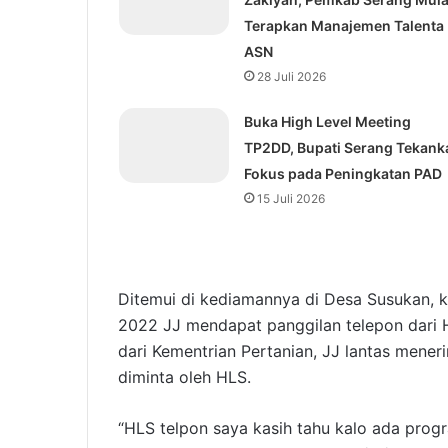
Terapkan Manajemen Talenta
ASN
28 Juli 2026
Buka High Level Meeting
TP2DD, Bupati Serang Tekank
Fokus pada Peningkatan PAD
15 Juli 2026
Ditemui di kediamannya di Desa Susukan, 
2022 JJ mendapat panggilan telepon dar
dari Kementrian Pertanian, JJ lantas mene
diminta oleh HLS.
“HLS telpon saya kasih tahu kalo ada pro