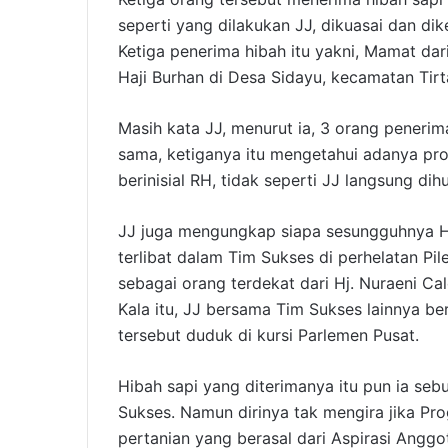
seperti yang dilakukan JJ, dikuasai dan di
Ketiga penerima hibah itu yakni, Mamat da
Haji Burhan di Desa Sidayu, kecamatan Tir
Masih kata JJ, menurut ia, 3 orang peneri
sama, ketiganya itu mengetahui adanya p
berinisial RH, tidak seperti JJ langsung di
JJ juga mengungkap siapa sesungguhnya HL
terlibat dalam Tim Sukses di perhelatan P
sebagai orang terdekat dari Hj. Nuraeni Cal
Kala itu, JJ bersama Tim Sukses lainnya b
tersebut duduk di kursi Parlemen Pusat.
Hibah sapi yang diterimanya itu pun ia seb
Sukses. Namun dirinya tak mengira jika P
pertanian yang berasal dari Aspirasi Angg