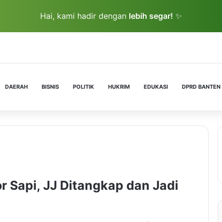
Hai, kami hadir dengan
lebih segar!
✨
DAERAH
BISNIS
POLITIK
HUKRIM
EDUKASI
DPRD BANTEN
 Sapi, JJ Ditangkap dan Jadi