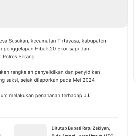
esa Susukan, kecamatan Tirtayasa, kabupaten
n penggelapan Hibah 20 Ekor sapi dari
r Polres Serang.
ukan rangkaian penyelidikan dan penyidikan
g saksi, sejak dilaporkan pada Mei 2024.
belum melakukan penahanan terhadap JJ.
Ditutup Bupati Ratu Zakiyah,
i
Pulo Ampel Juara Umum MTQ