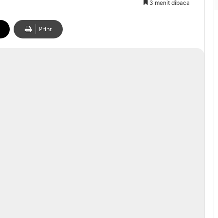
3 menit dibaca
Print