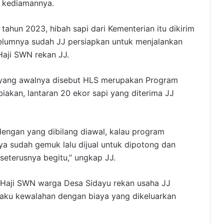
di kediamannya.
tahun 2023, hibah sapi dari Kementerian itu dikirim
belumnya sudah JJ persiapkan untuk menjalankan
Haji SWN rekan JJ.
 yang awalnya disebut HLS merupakan Program
kan, lantaran 20 ekor sapi yang diterima JJ
engan yang dibilang diawal, kalau program
ya sudah gemuk lalu dijual untuk dipotong dan
 seterusnya begitu,” ungkap JJ.
ma Haji SWN warga Desa Sidayu rekan usaha JJ
gaku kewalahan dengan biaya yang dikeluarkan