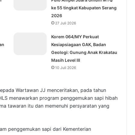
ke 55 tingkat Kabupaten Serang
2026
27 Juli 2026
Korem 064/MY Perkuat
an
Kesiapsiagaan GAK, Badan
Geologi: Gunung Anak Krakatau
Masih Level III
10 Juli 2026
kepada Wartawan JJ menceritakan, pada tahun
i HLS menawarkan program penggemukan sapi hibah
rima tawaran itu dan memenuhi persyaratan yang
gram penggemukan sapi dari Kementerian