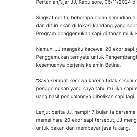
Pertanian,”ujar JJ, Rabu sore, 06/11/2024 
Singkat cerita, beberapa bulan kemudian di 
dan diturunkan di lokasi kandang yang se
Program penggemukan sapi di tanah milik 
Namun, JJ mengaku kecewa, 20 ekor sapi
Penggemukan ternyata untuk Pengembangbia
kesemuanya berjenis kelamin Betina.
“Saya sempat kecewa karena tidak sesuai d
penggemukan yang saya tahu itu jika sapin
uang hasil penjualannya dibelikan sapi lagi,
Lanjut cerita JJ, hampir 7 bulan ia bersa
memelihara 20 ekor sapi tersebut, JJ men
untuk pakan dan membayar jasa tukang.