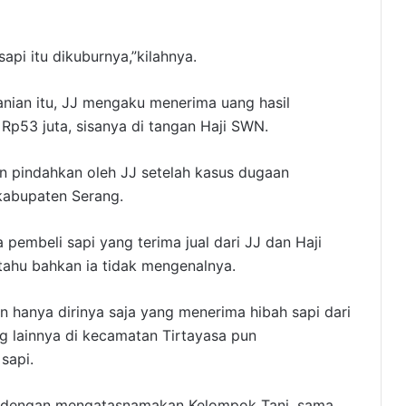
api itu dikuburnya,”kilahnya.
anian itu, JJ mengaku menerima uang hasil
 Rp53 juta, sisanya di tangan Haji SWN.
an pindahkan oleh JJ setelah kasus dugaan
 kabupaten Serang.
 pembeli sapi yang terima jual dari JJ dan Haji
ahu bahkan ia tidak mengenalnya.
n hanya dirinya saja yang menerima hibah sapi dari
ng lainnya di kecamatan Tirtayasa pun
sapi.
pi dengan mengatasnamakan Kelompok Tani, sama