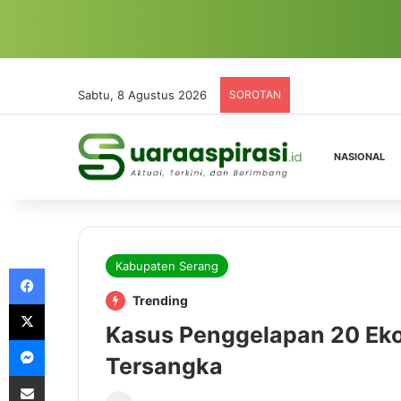
Sabtu, 8 Agustus 2026
SOROTAN
NASIONAL
Kabupaten Serang
Facebook
Trending
X
Kasus Penggelapan 20 Ekor
Messenger
Tersangka
Share via Email