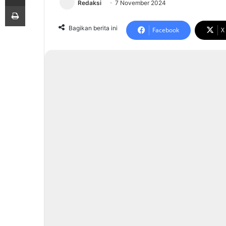
Redaksi
7 November 2024
Print
Bagikan berita ini
Facebook
X