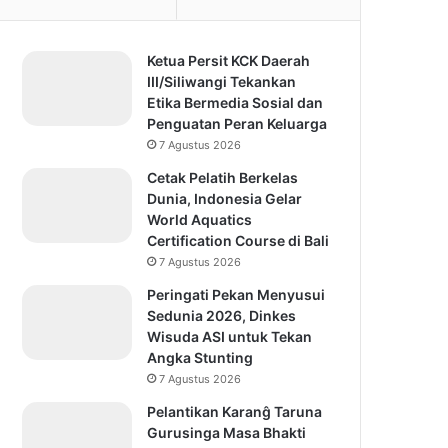
Ketua Persit KCK Daerah
III/Siliwangi Tekankan
Etika Bermedia Sosial dan
Penguatan Peran Keluarga
7 Agustus 2026
Cetak Pelatih Berkelas
Dunia, Indonesia Gelar
World Aquatics
Certification Course di Bali
7 Agustus 2026
Peringati Pekan Menyusui
Sedunia 2026, Dinkes
Wisuda ASI untuk Tekan
Angka Stunting
7 Agustus 2026
Pelantikan Karanĝ Taruna
Gurusinga Masa Bhakti