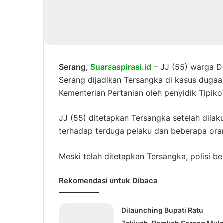
Serang,
Suaraaspirasi.id
– JJ (55) warga D
Serang dijadikan Tersangka di kasus dugaa
Kementerian Pertanian oleh penyidik Tipiko
JJ (55) ditetapkan Tersangka setelah dilak
terhadap terduga pelaku dan beberapa oran
Meski telah ditetapkan Tersangka, polisi 
Rekomendasi untuk Dibaca
Dilaunching Bupati Ratu
Zakiyah, Pemkab Serang Mula