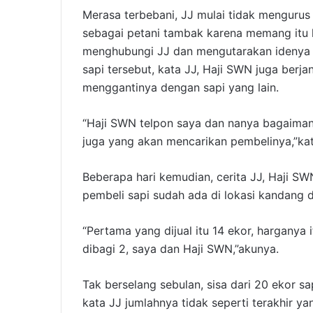
Merasa terbebani, JJ mulai tidak mengurus 
sebagai petani tambak karena memang itu k
menghubungi JJ dan mengutarakan idenya k
sapi tersebut, kata JJ, Haji SWN juga berjan
menggantinya dengan sapi yang lain.
“Haji SWN telpon saya dan nanya bagaimana 
juga yang akan mencarikan pembelinya,”ka
Beberapa hari kemudian, cerita JJ, Haji 
pembeli sapi sudah ada di lokasi kandang 
“Pertama yang dijual itu 14 ekor, harganya 
dibagi 2, saya dan Haji SWN,”akunya.
Tak berselang sebulan, sisa dari 20 ekor s
kata JJ jumlahnya tidak seperti terakhir ya