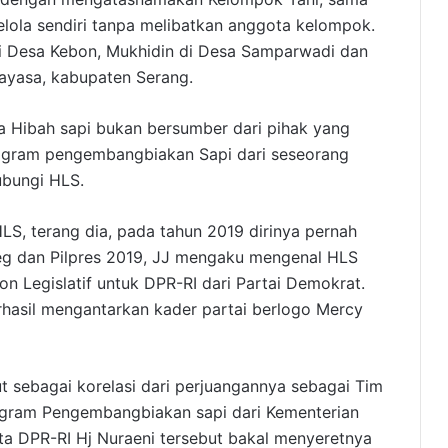
kelola sendiri tanpa melibatkan anggota kelompok.
ri Desa Kebon, Mukhidin di Desa Samparwadi dan
tayasa, kabupaten Serang.
ma Hibah sapi bukan bersumber dari pihak yang
rogram pengembangbiakan Sapi dari seseorang
hubungi HLS.
S, terang dia, pada tahun 2019 dirinya pernah
ileg dan Pilpres 2019, JJ mengaku mengenal HLS
on Legislatif untuk DPR-RI dari Partai Demokrat.
erhasil mengantarkan kader partai berlogo Mercy
ut sebagai korelasi dari perjuangannya sebagai Tim
rogram Pengembangbiakan sapi dari Kementerian
ota DPR-RI Hj Nuraeni tersebut bakal menyeretnya