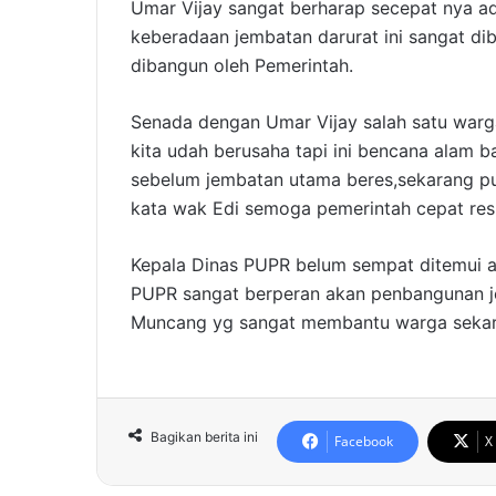
Umar Vijay sangat berharap secepat nya ad
keberadaan jembatan darurat ini sangat d
dibangun oleh Pemerintah.
Senada dengan Umar Vijay salah satu warg
kita udah berusaha tapi ini bencana alam ba
sebelum jembatan utama beres,sekarang pu
kata wak Edi semoga pemerintah cepat res
Kepala Dinas PUPR belum sempat ditemui aw
PUPR sangat berperan akan penbangunan 
Muncang yg sangat membantu warga sekaran
Bagikan berita ini
Facebook
X