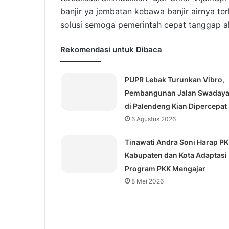
banjir ya jembatan kebawa banjir airnya 
solusi semoga pemerintah cepat tanggap a
Rekomendasi untuk Dibaca
PUPR Lebak Turunkan Vibro,
Pembangunan Jalan Swaday
di Palendeng Kian Dipercepat
6 Agustus 2026
Tinawati Andra Soni Harap P
Kabupaten dan Kota Adaptasi
Program PKK Mengajar
8 Mei 2026