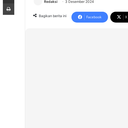
Redaksi
3 Desember 2024
Print
Bagikan berita ini
Facebook
X