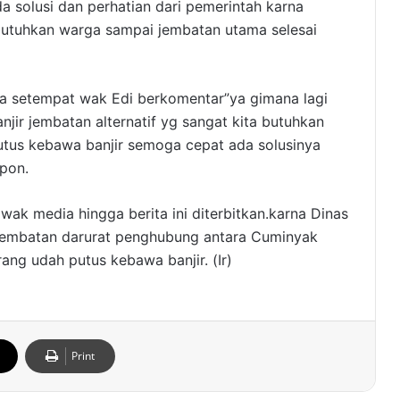
a solusi dan perhatian dari pemerintah karna
ibutuhkan warga sampai jembatan utama selesai
a setempat wak Edi berkomentar”ya gimana lagi
njir jembatan alternatif yg sangat kita butuhkan
tus kebawa banjir semoga cepat ada solusinya
pon.
ak media hingga berita ini diterbitkan.karna Dinas
jembatan darurat penghubung antara Cuminyak
g udah putus kebawa banjir. (Ir)
Print