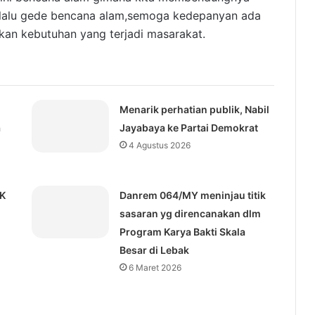
terlalu gede bencana alam,semoga kedepanyan ada
kan kebutuhan yang terjadi masarakat.
Menarik perhatian publik, Nabil
a
Jayabaya ke Partai Demokrat
4 Agustus 2026
KK
Danrem 064/MY meninjau titik
sasaran yg direncanakan dlm
Program Karya Bakti Skala
Besar di Lebak
6 Maret 2026