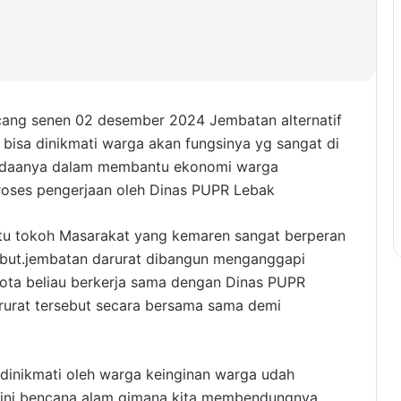
ng senen 02 desember 2024 Jembatan alternatif
bisa dinikmati warga akan fungsinya yg sangat di
eradaanya dalam membantu ekonomi warga
roses pengerjaan oleh Dinas PUPR Lebak
atu tokoh Masarakat yang kemaren sangat berperan
sebut.jembatan darurat dibangun menganggapi
ota beliau berkerja sama dengan Dinas PUPR
urat tersebut secara bersama sama demi
inikmati oleh warga keinginan warga udah
tapi ini bencana alam gimana kita membendungnya