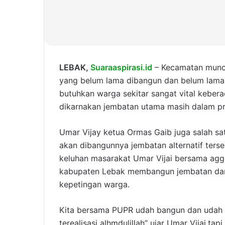
LEBAK,
Suaraaspirasi.id
– Kecamatan munca
yang belum lama dibangun dan belum lama 
butuhkan warga sekitar sangat vital keb
dikarnakan jembatan utama masih dalam p
Umar Vijay ketua Ormas Gaib juga salah s
akan dibangunnya jembatan alternatif ter
keluhan masarakat Umar Vijai bersama agg
kabupaten Lebak membangun jembatan dar
kepetingan warga.
Kita bersama PUPR udah bangun dan udah d
terealisasi alhmdulillah” ujar Umar Vijai.