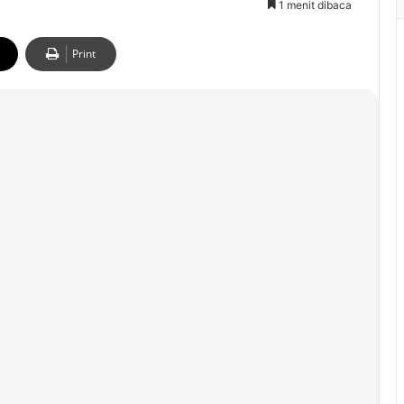
1 menit dibaca
Print