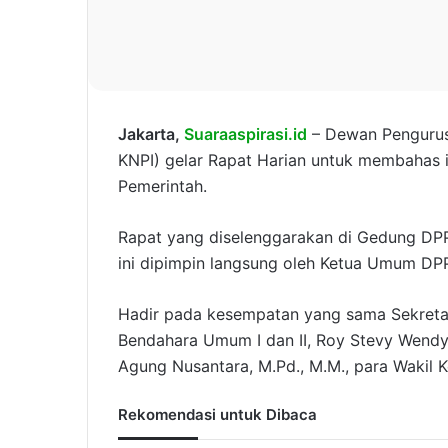
Jakarta,
Suaraaspirasi.id
– Dewan Pengurus
KNPI) gelar Rapat Harian untuk membahas 
Pemerintah.
Rapat yang diselenggarakan di Gedung DPP 
ini dipimpin langsung oleh Ketua Umum DPP KN
Hadir pada kesempatan yang sama Sekretari
Bendahara Umum I dan II, Roy Stevy Wendy d
Agung Nusantara, M.Pd., M.M., para Wakil 
Rekomendasi untuk Dibaca