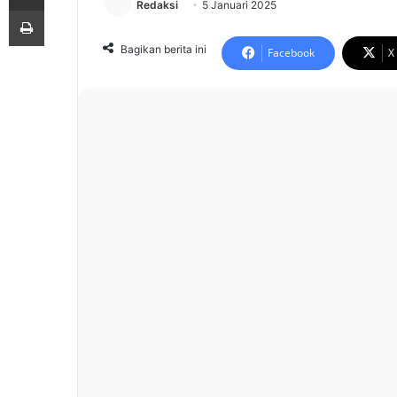
Redaksi
5 Januari 2025
Print
Bagikan berita ini
Facebook
X