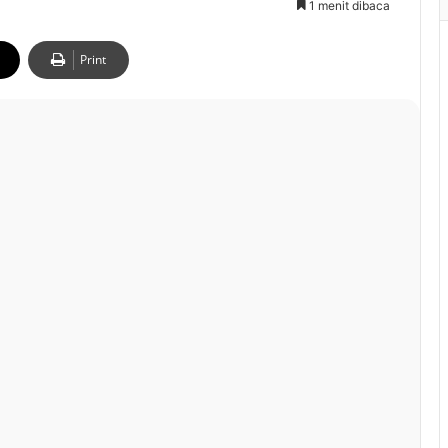
1 menit dibaca
Print