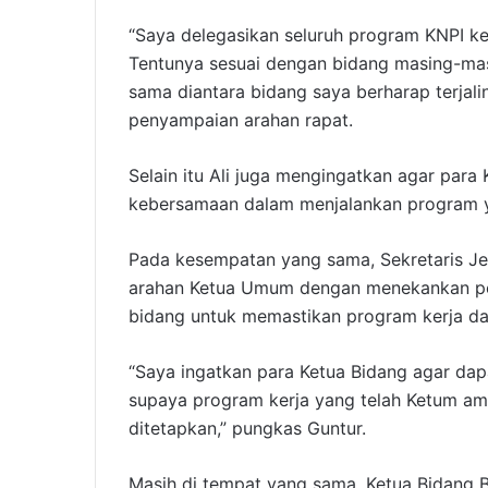
“Saya delegasikan seluruh program KNPI k
Tentunya sesuai dengan bidang masing-mas
sama diantara bidang saya berharap terjalin
penyampaian arahan rapat.
Selain itu Ali juga mengingatkan agar para
kebersamaan dalam menjalankan program ya
Pada kesempatan yang sama, Sekretaris J
arahan Ketua Umum dengan menekankan pen
bidang untuk memastikan program kerja dapa
“Saya ingatkan para Ketua Bidang agar dapa
supaya program kerja yang telah Ketum ama
ditetapkan,” pungkas Guntur.
Masih di tempat yang sama, Ketua Bidang