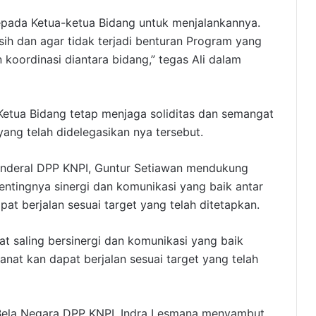
epada Ketua-ketua Bidang untuk menjalankannya.
ih dan agar tidak terjadi benturan Program yang
 koordinasi diantara bidang,” tegas Ali dalam
 Ketua Bidang tetap menjaga soliditas dan semangat
ng telah didelegasikan nya tersebut.
enderal DPP KNPI, Guntur Setiawan mendukung
tingnya sinergi dan komunikasi yang baik antar
t berjalan sesuai target yang telah ditetapkan.
t saling bersinergi dan komunikasi yang baik
nat kan dapat berjalan sesuai target yang telah
 Bela Negara DPP KNPI, Indra Lesmana menyambut