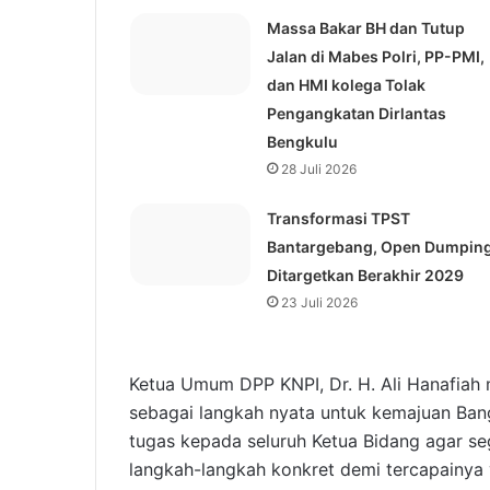
Massa Bakar BH dan Tutup
Jalan di Mabes Polri, PP-PMI,
dan HMI kolega Tolak
Pengangkatan Dirlantas
Bengkulu
28 Juli 2026
Transformasi TPST
Bantargebang, Open Dumpin
Ditargetkan Berakhir 2029
23 Juli 2026
Ketua Umum DPP KNPI, Dr. H. Ali Hanafiah
sebagai langkah nyata untuk kemajuan Bang
tugas kepada seluruh Ketua Bidang agar s
langkah-langkah konkret demi tercapainya v