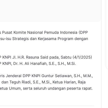
 Pusat Komite Nasional Pemuda Indonesia (DPP
isu-isu Strategis dan Kerjasama Program dengan
KNPI Jl. H.R. Rasuna Said pada, Sabtu (4/1/2025)
PI, Dr. H. Ali Hanafiah, S.E., S.H., M.Si.
s Jenderal DPP KNPI Guntur Setiawan, S.H., M.M.,
an Teguh Riadi, S.E., M.Si., Ketua Harian, Raja
Ketua Umum, serta seluruh undangan peserta rapat.