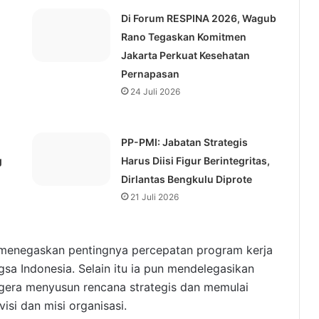
Di Forum RESPINA 2026, Wagub
Rano Tegaskan Komitmen
Jakarta Perkuat Kesehatan
Pernapasan
24 Juli 2026
⁠PP-PMI: Jabatan Strategis
g
Harus Diisi Figur Berintegritas,
Dirlantas Bengkulu Diprote
21 Juli 2026
 menegaskan pentingnya percepatan program kerja
sa Indonesia. Selain itu ia pun mendelegasikan
egera menyusun rencana strategis dan memulai
isi dan misi organisasi.