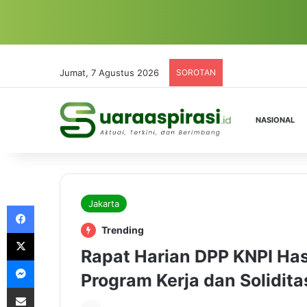
Jumat, 7 Agustus 2026
SOROTAN
NASIONAL
Jakarta
Facebook
Trending
X
Rapat Harian DPP KNPI Ha
Messenger
Program Kerja dan Solidita
Share via Email