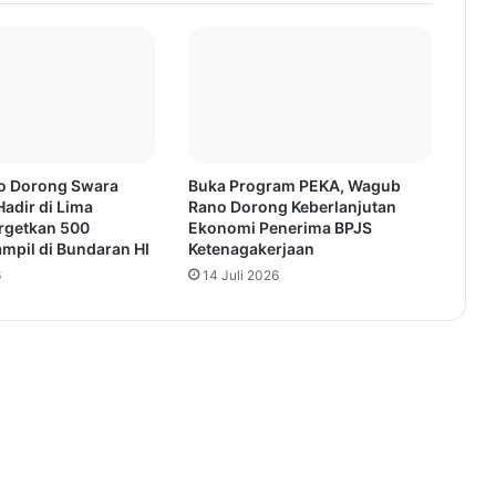
o Dorong Swara
Buka Program PEKA, Wagub
Hadir di Lima
Rano Dorong Keberlanjutan
argetkan 500
Ekonomi Penerima BPJS
mpil di Bundaran HI
Ketenagakerjaan
6
14 Juli 2026