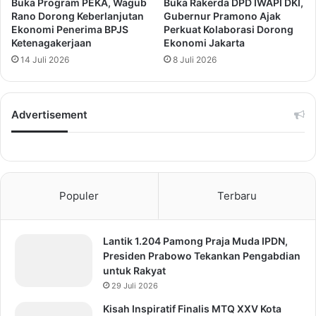
Buka Program PEKA, Wagub
Buka Rakerda DPD IWAPI DKI,
Rano Dorong Keberlanjutan
Gubernur Pramono Ajak
Ekonomi Penerima BPJS
Perkuat Kolaborasi Dorong
Ketenagakerjaan
Ekonomi Jakarta
14 Juli 2026
8 Juli 2026
Advertisement
Populer
Terbaru
Lantik 1.204 Pamong Praja Muda IPDN,
Presiden Prabowo Tekankan Pengabdian
untuk Rakyat
29 Juli 2026
Kisah Inspiratif Finalis MTQ XXV Kota