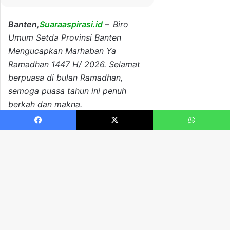
Facebook
X
WhatsApp