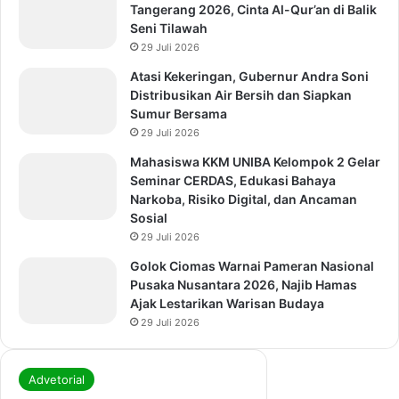
Tangerang 2026, Cinta Al-Qur’an di Balik
Seni Tilawah
29 Juli 2026
Atasi Kekeringan, Gubernur Andra Soni
Distribusikan Air Bersih dan Siapkan
Sumur Bersama
29 Juli 2026
Mahasiswa KKM UNIBA Kelompok 2 Gelar
Seminar CERDAS, Edukasi Bahaya
Narkoba, Risiko Digital, dan Ancaman
Sosial
29 Juli 2026
Golok Ciomas Warnai Pameran Nasional
Pusaka Nusantara 2026, Najib Hamas
Ajak Lestarikan Warisan Budaya
29 Juli 2026