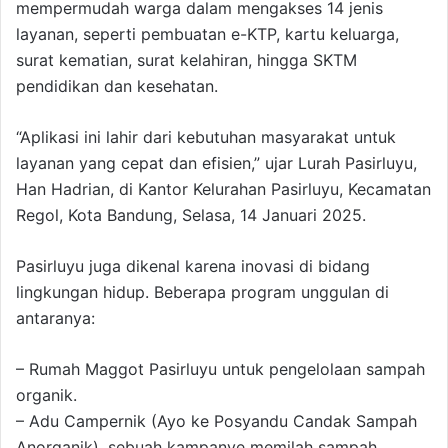
mempermudah warga dalam mengakses 14 jenis
layanan, seperti pembuatan e-KTP, kartu keluarga,
surat kematian, surat kelahiran, hingga SKTM
pendidikan dan kesehatan.
“Aplikasi ini lahir dari kebutuhan masyarakat untuk
layanan yang cepat dan efisien,” ujar Lurah Pasirluyu,
Han Hadrian, di Kantor Kelurahan Pasirluyu, Kecamatan
Regol, Kota Bandung, Selasa, 14 Januari 2025.
Pasirluyu juga dikenal karena inovasi di bidang
lingkungan hidup. Beberapa program unggulan di
antaranya:
– Rumah Maggot Pasirluyu untuk pengelolaan sampah
organik.
– Adu Campernik (Ayo ke Posyandu Candak Sampah
Anorganik), sebuah kampanye memilah sampah