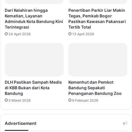
Dari Kelahiran hingga
Penertiban Parkir Liar Makin
Kematian, Layanan
Tegas, Pemkab Bogor
Adminduk Kota Bandung Kini
Pastikan Kawasan Pakansari
Terintegrasi
Tertib Total
24 April 2026
13 April 2026
DLH Pastikan Sampah Medis
Kemenhut dan Pemkot
di KBB Bukan dari Kota
Bandung Sepakati
Bandung
Penanganan Bandung Zoo
5 Maret 2026
6 Februari 2026
Advertisement