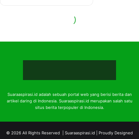
Suaraaspirasi.id adalah sebuah portal web yang berisi berita dan
artikel daring di Indonesia. Suaraaspirasi.id merupakan salah satu
situs berita terpopuler di Indonesia.
© 2026 All Rights Reserved |
Suaraaspirasi.id
| Proudly Designed