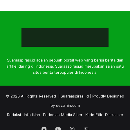
Suaraaspirasi.id adalah sebuah portal web yang berisi berita dan
artikel daring di Indonesia. Suaraaspirasi.id merupakan salah satu
situs berita terpopuler di Indonesia.
© 2026 All Rights Reserved |
Suaraaspirasi.id
| Proudly Designed
by
dezainin.com
Redaksi
Info Iklan
Pedoman Media Siber
Kode Etik
Disclaimer
Facebook
YouTube
Instagram
WhatsApp