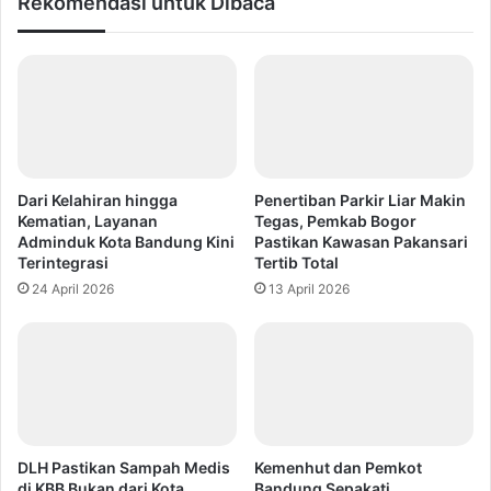
Rekomendasi untuk Dibaca
Dari Kelahiran hingga
Penertiban Parkir Liar Makin
Kematian, Layanan
Tegas, Pemkab Bogor
Adminduk Kota Bandung Kini
Pastikan Kawasan Pakansari
Terintegrasi
Tertib Total
24 April 2026
13 April 2026
DLH Pastikan Sampah Medis
Kemenhut dan Pemkot
di KBB Bukan dari Kota
Bandung Sepakati