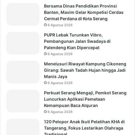
Bersama Dinas Pendidikan Provinsi
Banten, Maxim Gelar Kompetisi Cerdas
Cermat Perdana di Kota Serang
6 Agustus 2026
PUPR Lebak Turunkan Vibro,
Pembangunan Jalan Swadaya di
Palendeng Kian Dipercepat
6 Agustus 2026
Menelusuri Riwayat Kampung Cikoneng
Girang: Sawah Tadah Hujan hingga Jadi
Manis Jaya
6 Agustus 2026
Perkuat Serang Mengaji, Pemkot Serang
Luncurkan Aplikasi Pemetaan
Kemampuan Baca Alquran
6 Agustus 2026
120 Pelopor Anak Ikuti Pelatihan KHA di
Tangerang, Fokus Lestarikan Olahraga
Tradisional